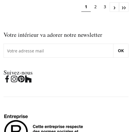
›
››
1
2
3
Votre intérieur va adorer notre newsletter
OK
Suivez-nous