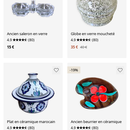
Ancien saleron en verre
Globe en verre moucheté
4.9
(80)
4.9
(80)
15 €
35 €
40 €
-19%
Plat en céramique marocain
Ancien beurrier en céramique
4.9
(80)
4.9
(80)