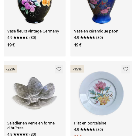
Vase fleurs vintage Germany
Vase en céramique paon
4.9
(80)
4.9
(80)
19 €
19 €
-22%
-19%
Saladier en verre en forme
Plat en porcelaine
d'huîtres
4.9
(80)
4.9
(80)