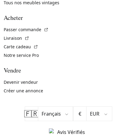
Tous nos meubles vintages
Acheter
(Lien externe)
Passer commande
(Lien externe)
Livraison
(Lien externe)
Carte cadeau
Notre service Pro
Vendre
Devenir vendeur
Créer une annonce
🇫🇷
€