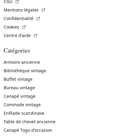
(Lien externe)
CGU
(Lien externe)
Mentions légales
(Lien externe)
Confidentialité
(Lien externe)
Cookies
(Lien externe)
Centre d'aide
Catégories
Armoire ancienne
Bibliothèque vintage
Buffet vintage
Bureau vintage
Canapé vintage
Commode vintage
Enfilade scandinave
Table de chevet ancienne
Canapé Togo d'occasion