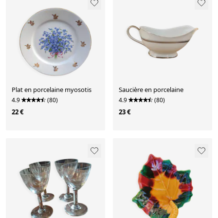
Plat en porcelaine myosotis
Saucière en porcelaine
4.9
(80)
4.9
(80)
22 €
23 €