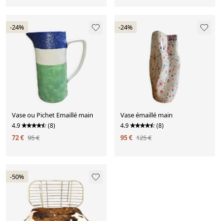
-24%
-24%
Vase ou Pichet Emaillé main
Vase émaillé main
4.9
(8)
4.9
(8)
72 €
95 €
95 €
125 €
-50%