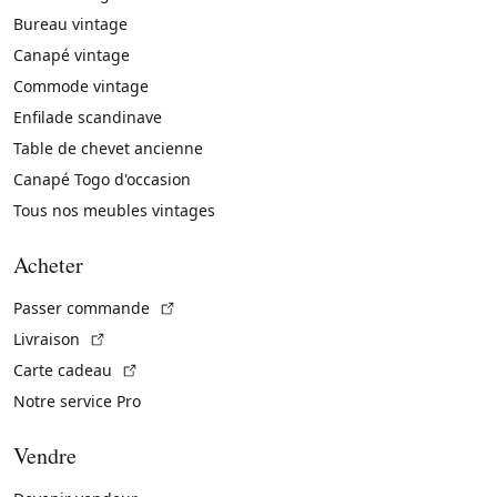
Bureau vintage
Canapé vintage
Commode vintage
Enfilade scandinave
Table de chevet ancienne
Canapé Togo d'occasion
Tous nos meubles vintages
Acheter
(Lien externe)
Passer commande
(Lien externe)
Livraison
(Lien externe)
Carte cadeau
Notre service Pro
Vendre