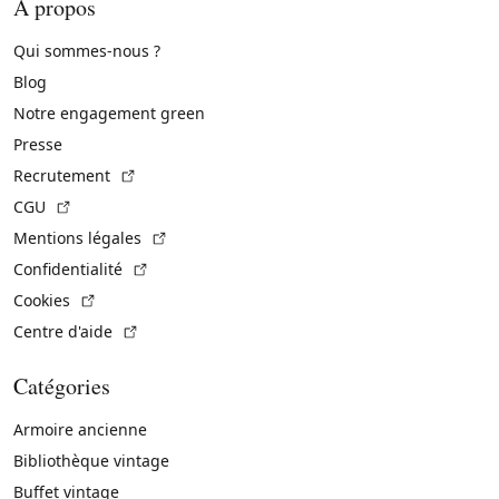
À propos
Qui sommes-nous ?
Blog
Notre engagement green
Presse
(Lien externe)
Recrutement
(Lien externe)
CGU
(Lien externe)
Mentions légales
(Lien externe)
Confidentialité
(Lien externe)
Cookies
(Lien externe)
Centre d'aide
Catégories
Armoire ancienne
Bibliothèque vintage
Buffet vintage