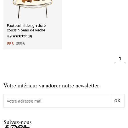
Fauteuil fil design doré
coussin peau de vache
4.9
(8)
99 €
200 €
1
Votre intérieur va adorer notre newsletter
OK
Suivez-nous