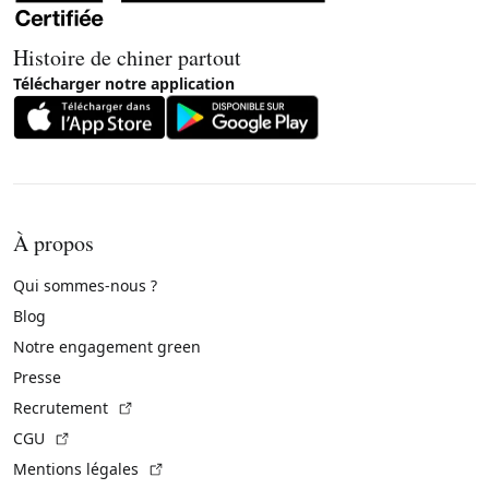
Histoire de chiner partout
Télécharger notre application
À propos
Qui sommes-nous ?
Blog
Notre engagement green
Presse
(Lien externe)
Recrutement
(Lien externe)
CGU
(Lien externe)
Mentions légales