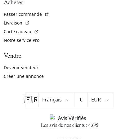
Acheter
(Lien externe)
Passer commande
(Lien externe)
Livraison
(Lien externe)
Carte cadeau
Notre service Pro
Vendre
Devenir vendeur
Créer une annonce
🇫🇷
€
Les avis de nos clients : 4.6/5