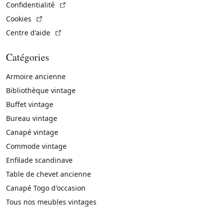
(Lien externe)
Confidentialité
(Lien externe)
Cookies
(Lien externe)
Centre d'aide
Catégories
Armoire ancienne
Bibliothèque vintage
Buffet vintage
Bureau vintage
Canapé vintage
Commode vintage
Enfilade scandinave
Table de chevet ancienne
Canapé Togo d'occasion
Tous nos meubles vintages