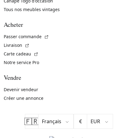
Canapé Togo d'occasion
Tous nos meubles vintages
Acheter
(Lien externe)
Passer commande
(Lien externe)
Livraison
(Lien externe)
Carte cadeau
Notre service Pro
Vendre
Devenir vendeur
Créer une annonce
🇫🇷
€