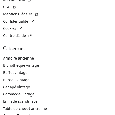
(Lien externe)
CGU
(Lien externe)
Mentions légales
(Lien externe)
Confidentialité
(Lien externe)
Cookies
(Lien externe)
Centre d'aide
Catégories
Armoire ancienne
Bibliothèque vintage
Buffet vintage
Bureau vintage
Canapé vintage
Commode vintage
Enfilade scandinave
Table de chevet ancienne