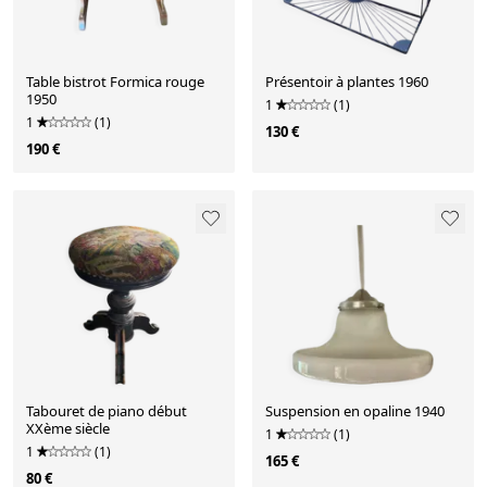
Table bistrot Formica rouge
Présentoir à plantes 1960
1950
1
(1)
1
(1)
130 €
190 €
Tabouret de piano début
Suspension en opaline 1940
XXème siècle
1
(1)
1
(1)
165 €
80 €