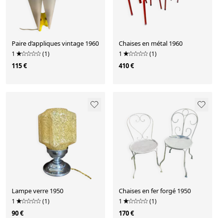
Paire d’appliques vintage 1960
Chaises en métal 1960
1
(1)
1
(1)
115 €
410 €
Lampe verre 1950
Chaises en fer forgé 1950
1
(1)
1
(1)
90 €
170 €