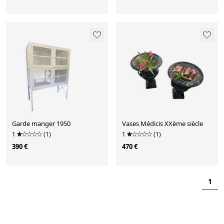
Garde manger 1950
Vases Médicis XXème siècle
1
(1)
1
(1)
390 €
470 €
1