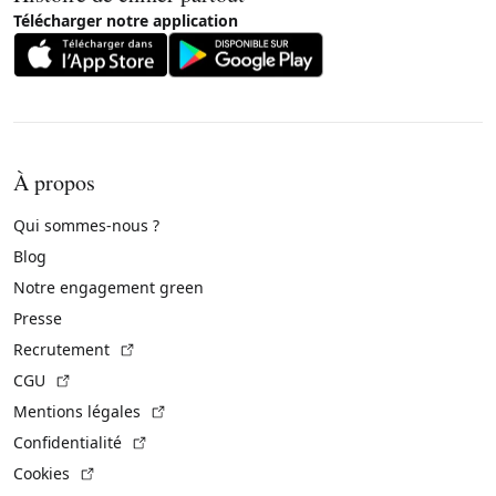
Télécharger notre application
À propos
Qui sommes-nous ?
Blog
Notre engagement green
Presse
(Lien externe)
Recrutement
(Lien externe)
CGU
(Lien externe)
Mentions légales
(Lien externe)
Confidentialité
(Lien externe)
Cookies