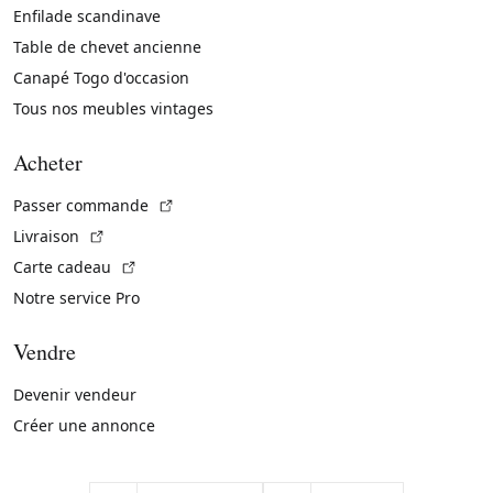
Enfilade scandinave
Table de chevet ancienne
Canapé Togo d'occasion
Tous nos meubles vintages
Acheter
(Lien externe)
Passer commande
(Lien externe)
Livraison
(Lien externe)
Carte cadeau
Notre service Pro
Vendre
Devenir vendeur
Créer une annonce