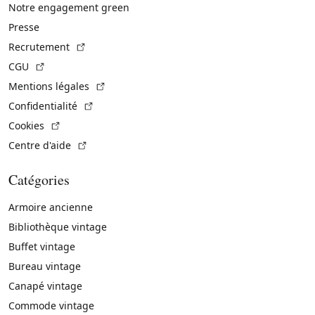
Notre engagement green
Presse
(Lien externe)
Recrutement
(Lien externe)
CGU
(Lien externe)
Mentions légales
(Lien externe)
Confidentialité
(Lien externe)
Cookies
(Lien externe)
Centre d'aide
Catégories
Armoire ancienne
Bibliothèque vintage
Buffet vintage
Bureau vintage
Canapé vintage
Commode vintage