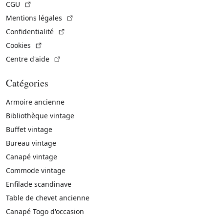
(Lien externe)
CGU
(Lien externe)
Mentions légales
(Lien externe)
Confidentialité
(Lien externe)
Cookies
(Lien externe)
Centre d'aide
Catégories
Armoire ancienne
Bibliothèque vintage
Buffet vintage
Bureau vintage
Canapé vintage
Commode vintage
Enfilade scandinave
Table de chevet ancienne
Canapé Togo d'occasion