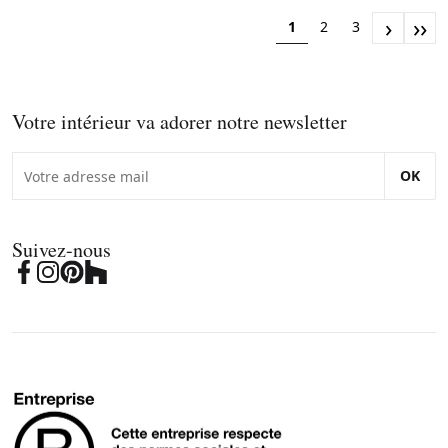
›
››
1
2
3
Votre intérieur va adorer notre newsletter
OK
Suivez-nous