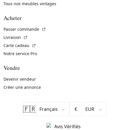
Tous nos meubles vintages
Acheter
(Lien externe)
Passer commande
(Lien externe)
Livraison
(Lien externe)
Carte cadeau
Notre service Pro
Vendre
Devenir vendeur
Créer une annonce
🇫🇷
€