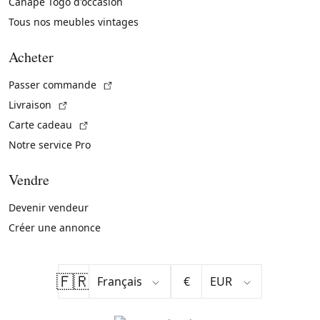
Canapé Togo d'occasion
Tous nos meubles vintages
Acheter
(Lien externe)
Passer commande
(Lien externe)
Livraison
(Lien externe)
Carte cadeau
Notre service Pro
Vendre
Devenir vendeur
Créer une annonce
🇫🇷
€