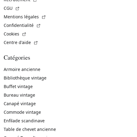
(Lien externe)
CGU
(Lien externe)
Mentions légales
(Lien externe)
Confidentialité
(Lien externe)
Cookies
(Lien externe)
Centre d'aide
Catégories
Armoire ancienne
Bibliothèque vintage
Buffet vintage
Bureau vintage
Canapé vintage
Commode vintage
Enfilade scandinave
Table de chevet ancienne