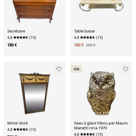
Secrétaire
Table basse
4.8
(15)
4.8
(15)
180 €
160 €
200 €
-6%
Miroir doré
Seau à glace hibou par Mauro
Manetti circa 1970
4.8
(15)
4.8
(15)