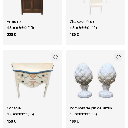
Armoire
Chaises d'école
4.8
(15)
4.8
(15)
220 €
180 €
Console
Pommes de pin de jardin
4.8
(15)
4.8
(15)
150 €
180 €