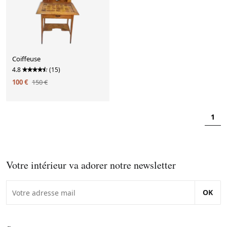
Coiffeuse
4.8
(15)
100 €
150 €
1
Votre intérieur va adorer notre newsletter
OK