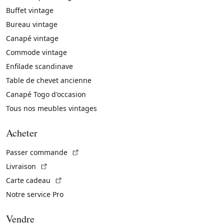
Buffet vintage
Bureau vintage
Canapé vintage
Commode vintage
Enfilade scandinave
Table de chevet ancienne
Canapé Togo d'occasion
Tous nos meubles vintages
Acheter
(Lien externe)
Passer commande
(Lien externe)
Livraison
(Lien externe)
Carte cadeau
Notre service Pro
Vendre