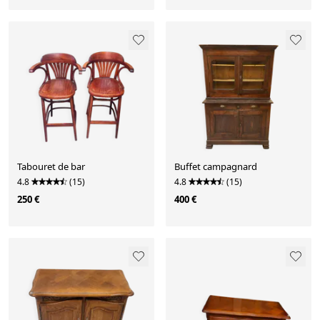
Tabouret de bar
Buffet campagnard
4.8
(15)
4.8
(15)
250 €
400 €