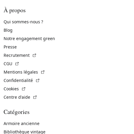
À propos
Qui sommes-nous ?
Blog
Notre engagement green
Presse
(Lien externe)
Recrutement
(Lien externe)
CGU
(Lien externe)
Mentions légales
(Lien externe)
Confidentialité
(Lien externe)
Cookies
(Lien externe)
Centre d'aide
Catégories
Armoire ancienne
Bibliothèque vintage