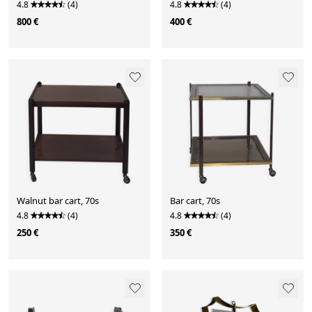
4.8
(4)
4.8
(4)
800 €
400 €
Walnut bar cart, 70s
Bar cart, 70s
4.8
(4)
4.8
(4)
250 €
350 €