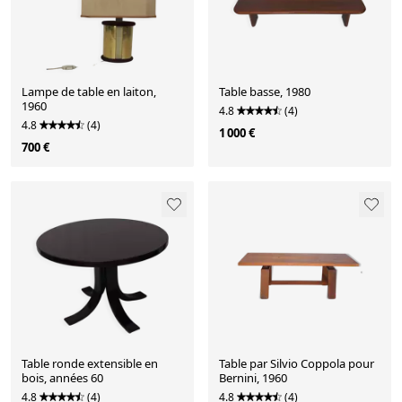
Lampe de table en laiton,
Table basse, 1980
1960
4.8
(4)
4.8
(4)
1 000 €
700 €
Table ronde extensible en
Table par Silvio Coppola pour
bois, années 60
Bernini, 1960
4.8
(4)
4.8
(4)