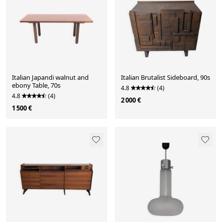
Italian Japandi walnut and
Italian Brutalist Sideboard, 90s
ebony Table, 70s
4.8
(4)
4.8
(4)
2 000 €
1 500 €