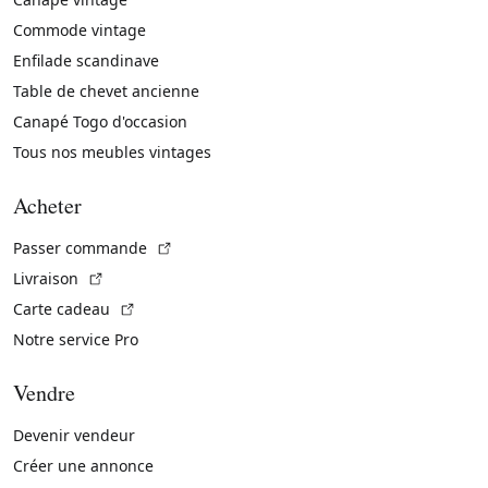
Commode vintage
Enfilade scandinave
Table de chevet ancienne
Canapé Togo d'occasion
Tous nos meubles vintages
Acheter
(Lien externe)
Passer commande
(Lien externe)
Livraison
(Lien externe)
Carte cadeau
Notre service Pro
Vendre
Devenir vendeur
Créer une annonce