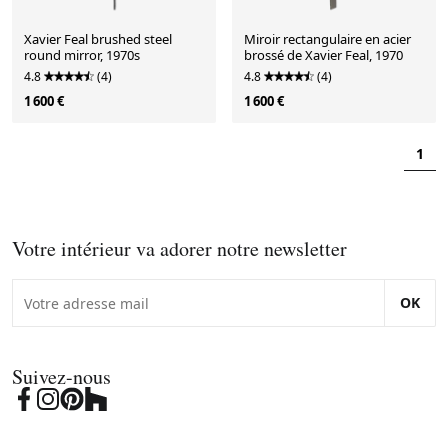
Xavier Feal brushed steel
Miroir rectangulaire en acier
round mirror, 1970s
brossé de Xavier Feal, 1970
4.8
(4)
4.8
(4)
1 600 €
1 600 €
1
Votre intérieur va adorer notre newsletter
OK
Suivez-nous