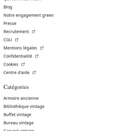
Blog
Notre engagement green
Presse
(Lien externe)
Recrutement
(Lien externe)
CGU
(Lien externe)
Mentions légales
(Lien externe)
Confidentialité
(Lien externe)
Cookies
(Lien externe)
Centre d'aide
Catégories
Armoire ancienne
Bibliothèque vintage
Buffet vintage
Bureau vintage
Canapé vintage