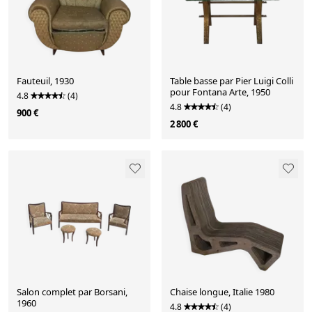
Fauteuil, 1930
Table basse par Pier Luigi Colli
pour Fontana Arte, 1950
4.8
(4)
4.8
(4)
900 €
2 800 €
Salon complet par Borsani,
Chaise longue, Italie 1980
1960
4.8
(4)