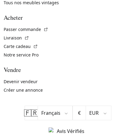
Tous nos meubles vintages
Acheter
(Lien externe)
Passer commande
(Lien externe)
Livraison
(Lien externe)
Carte cadeau
Notre service Pro
Vendre
Devenir vendeur
Créer une annonce
🇫🇷
€