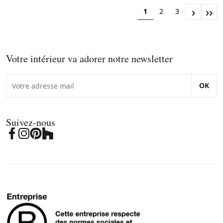
›
››
1
2
3
Votre intérieur va adorer notre newsletter
OK
Suivez-nous