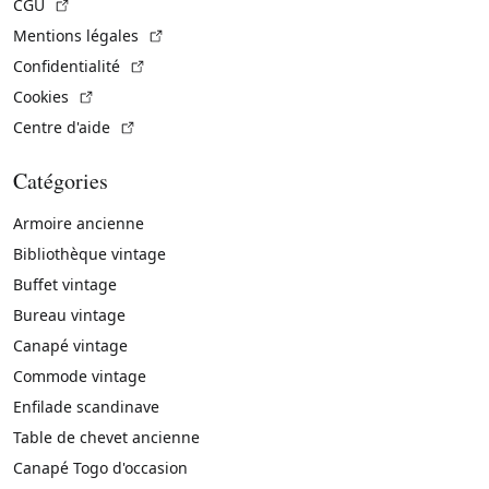
(Lien externe)
CGU
(Lien externe)
Mentions légales
(Lien externe)
Confidentialité
(Lien externe)
Cookies
(Lien externe)
Centre d'aide
Catégories
Armoire ancienne
Bibliothèque vintage
Buffet vintage
Bureau vintage
Canapé vintage
Commode vintage
Enfilade scandinave
Table de chevet ancienne
Canapé Togo d'occasion