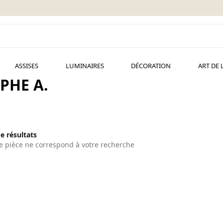
ASSISES
LUMINAIRES
DÉCORATION
ART DE 
PHE A.
de résultats
 pièce ne correspond à votre recherche