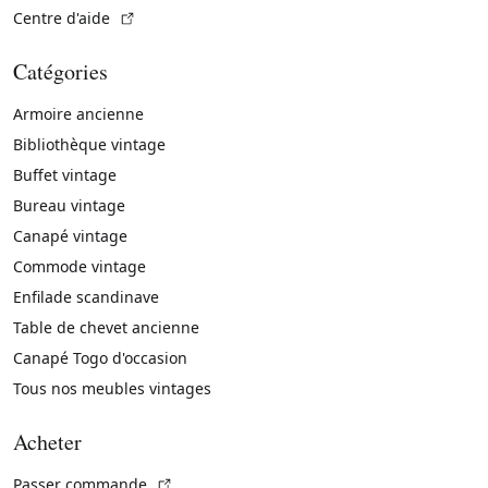
(Lien externe)
Centre d'aide
Catégories
Armoire ancienne
Bibliothèque vintage
Buffet vintage
Bureau vintage
Canapé vintage
Commode vintage
Enfilade scandinave
Table de chevet ancienne
Canapé Togo d'occasion
Tous nos meubles vintages
Acheter
(Lien externe)
Passer commande