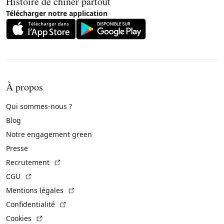
Histoire de chiner partout
Télécharger notre application
À propos
Qui sommes-nous ?
Blog
Notre engagement green
Presse
(Lien externe)
Recrutement
(Lien externe)
CGU
(Lien externe)
Mentions légales
(Lien externe)
Confidentialité
(Lien externe)
Cookies