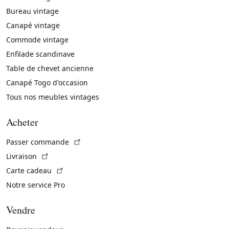
Bureau vintage
Canapé vintage
Commode vintage
Enfilade scandinave
Table de chevet ancienne
Canapé Togo d'occasion
Tous nos meubles vintages
Acheter
(Lien externe)
Passer commande
(Lien externe)
Livraison
(Lien externe)
Carte cadeau
Notre service Pro
Vendre