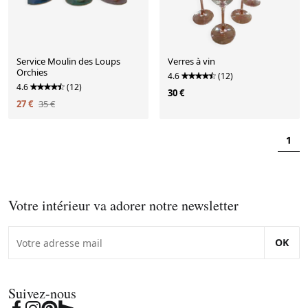
Service Moulin des Loups
Verres à vin
Orchies
4.6
(12)
4.6
(12)
30 €
27 €
35 €
1
Votre intérieur va adorer notre newsletter
OK
Suivez-nous