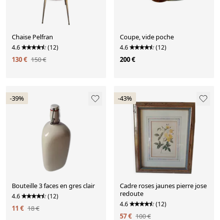
Chaise Pelfran
Coupe, vide poche
4.6
(12)
4.6
(12)
130 €
150 €
200 €
-39%
-43%
Bouteille 3 faces en gres clair
Cadre roses jaunes pierre jose
redoute
4.6
(12)
4.6
(12)
11 €
18 €
57 €
100 €