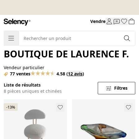
Vendre
BOUTIQUE DE LAURENCE F.
Vendeur particulier
77 ventes
4.58
(
12 avis
)
Liste de résultats
Filtres
8 pièces uniques et chinées
-13%