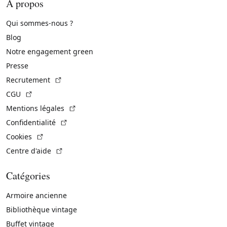
À propos
Qui sommes-nous ?
Blog
Notre engagement green
Presse
(Lien externe)
Recrutement
(Lien externe)
CGU
(Lien externe)
Mentions légales
(Lien externe)
Confidentialité
(Lien externe)
Cookies
(Lien externe)
Centre d'aide
Catégories
Armoire ancienne
Bibliothèque vintage
Buffet vintage