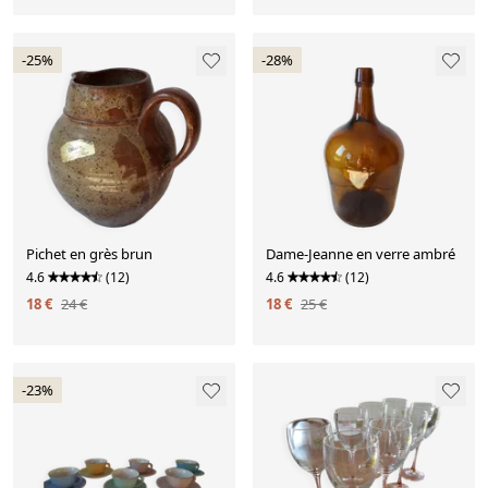
-25%
-28%
Pichet en grès brun
Dame-Jeanne en verre ambré
4.6
(12)
4.6
(12)
18 €
24 €
18 €
25 €
-23%