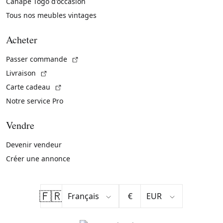
Canapé Togo d'occasion
Tous nos meubles vintages
Acheter
(Lien externe)
Passer commande
(Lien externe)
Livraison
(Lien externe)
Carte cadeau
Notre service Pro
Vendre
Devenir vendeur
Créer une annonce
🇫🇷
€