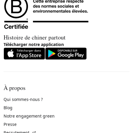
Histoire de chiner partout
Télécharger notre application
À propos
Qui sommes-nous ?
Blog
Notre engagement green
Presse
(Lien externe)
Recrutement