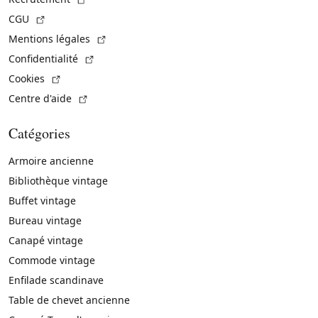
(Lien externe)
CGU
(Lien externe)
Mentions légales
(Lien externe)
Confidentialité
(Lien externe)
Cookies
(Lien externe)
Centre d'aide
Catégories
Armoire ancienne
Bibliothèque vintage
Buffet vintage
Bureau vintage
Canapé vintage
Commode vintage
Enfilade scandinave
Table de chevet ancienne