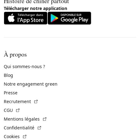
Histoire de chiner partout
Télécharger notre application
À propos
Qui sommes-nous ?
Blog
Notre engagement green
Presse
(Lien externe)
Recrutement
(Lien externe)
CGU
(Lien externe)
Mentions légales
(Lien externe)
Confidentialité
(Lien externe)
Cookies