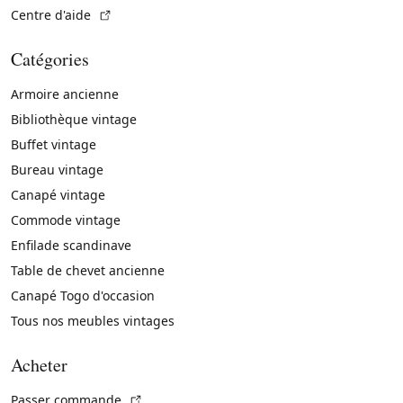
(Lien externe)
Centre d'aide
Catégories
Armoire ancienne
Bibliothèque vintage
Buffet vintage
Bureau vintage
Canapé vintage
Commode vintage
Enfilade scandinave
Table de chevet ancienne
Canapé Togo d'occasion
Tous nos meubles vintages
Acheter
(Lien externe)
Passer commande