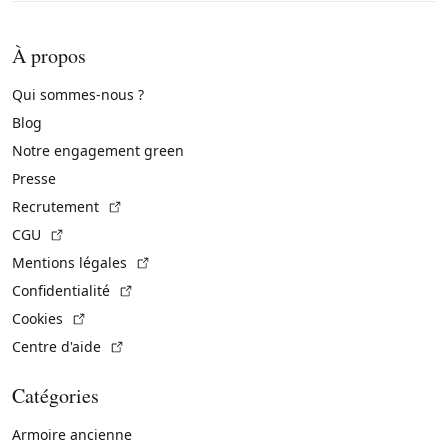
À propos
Qui sommes-nous ?
Blog
Notre engagement green
Presse
(Lien externe)
Recrutement
(Lien externe)
CGU
(Lien externe)
Mentions légales
(Lien externe)
Confidentialité
(Lien externe)
Cookies
(Lien externe)
Centre d'aide
Catégories
Armoire ancienne