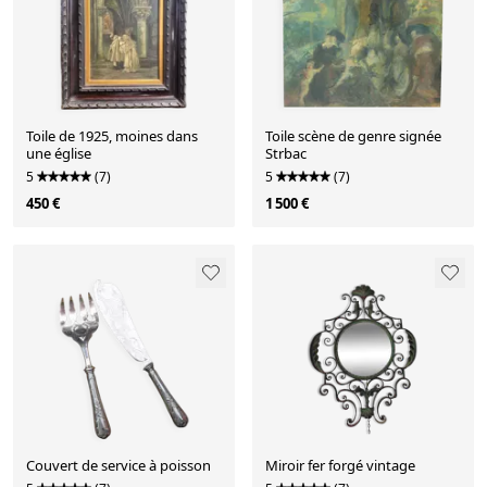
Toile de 1925, moines dans
Toile scène de genre signée
une église
Strbac
5
(7)
5
(7)
450 €
1 500 €
Couvert de service à poisson
Miroir fer forgé vintage