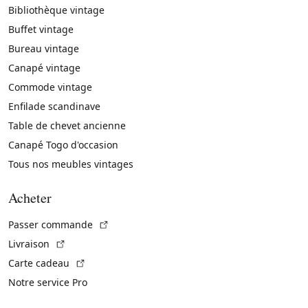
Bibliothèque vintage
Buffet vintage
Bureau vintage
Canapé vintage
Commode vintage
Enfilade scandinave
Table de chevet ancienne
Canapé Togo d'occasion
Tous nos meubles vintages
Acheter
(Lien externe)
Passer commande
(Lien externe)
Livraison
(Lien externe)
Carte cadeau
Notre service Pro