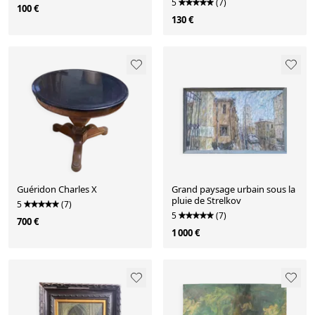
5
(7)
100 €
130 €
Guéridon Charles X
Grand paysage urbain sous la
pluie de Strelkov
5
(7)
5
(7)
700 €
1 000 €