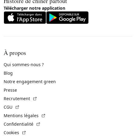
Histoire de chiner partout
Télécharger notre application
À propos
Qui sommes-nous ?
Blog
Notre engagement green
Presse
(Lien externe)
Recrutement
(Lien externe)
CGU
(Lien externe)
Mentions légales
(Lien externe)
Confidentialité
(Lien externe)
Cookies