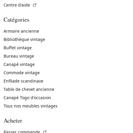
(Lien externe)
Centre d'aide
Catégories
Armoire ancienne
Bibliothèque vintage
Buffet vintage
Bureau vintage
Canapé vintage
Commode vintage
Enfilade scandinave
Table de chevet ancienne
Canapé Togo d'occasion
Tous nos meubles vintages
Acheter
(Lien externe)
Passer commande