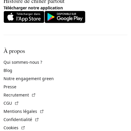
Histoire de chiner partout
Télécharger notre application
À propos
Qui sommes-nous ?
Blog
Notre engagement green
Presse
(Lien externe)
Recrutement
(Lien externe)
CGU
(Lien externe)
Mentions légales
(Lien externe)
Confidentialité
(Lien externe)
Cookies