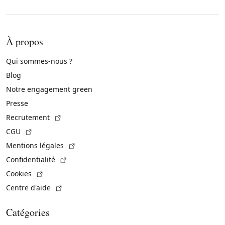
À propos
Qui sommes-nous ?
Blog
Notre engagement green
Presse
(Lien externe)
Recrutement
(Lien externe)
CGU
(Lien externe)
Mentions légales
(Lien externe)
Confidentialité
(Lien externe)
Cookies
(Lien externe)
Centre d'aide
Catégories