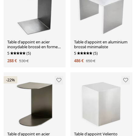
Table d'appoint en acier
Table d'appoint en aluminium
inoxydable brossé en forme
brossé minimaliste
de C
5
(5)
5
(5)
288 €
530 €
486 €
650 €
-22%
Table d'appoint en acier
Table d'appoint Veliento