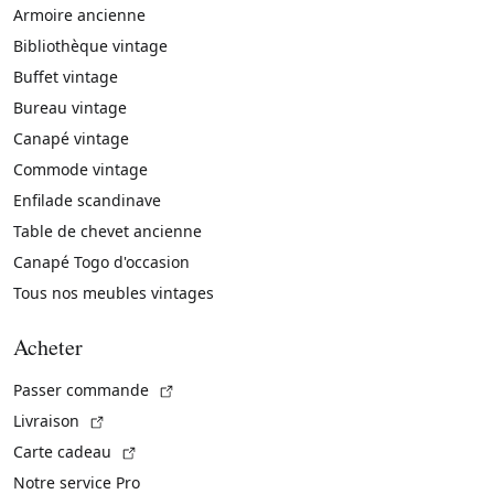
Armoire ancienne
Bibliothèque vintage
Buffet vintage
Bureau vintage
Canapé vintage
Commode vintage
Enfilade scandinave
Table de chevet ancienne
Canapé Togo d'occasion
Tous nos meubles vintages
Acheter
(Lien externe)
Passer commande
(Lien externe)
Livraison
(Lien externe)
Carte cadeau
Notre service Pro