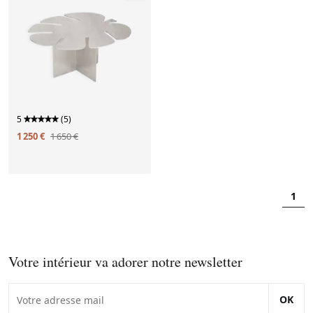
5
(5)
1 250 €
1 650 €
1
Votre intérieur va adorer notre newsletter
OK