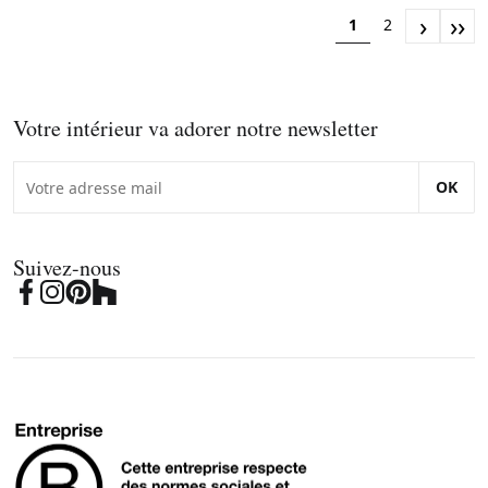
›
››
1
2
Votre intérieur va adorer notre newsletter
OK
Suivez-nous