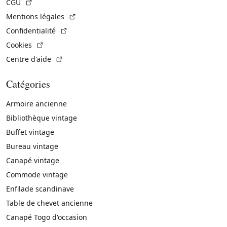
(Lien externe)
CGU
(Lien externe)
Mentions légales
(Lien externe)
Confidentialité
(Lien externe)
Cookies
(Lien externe)
Centre d'aide
Catégories
Armoire ancienne
Bibliothèque vintage
Buffet vintage
Bureau vintage
Canapé vintage
Commode vintage
Enfilade scandinave
Table de chevet ancienne
Canapé Togo d'occasion