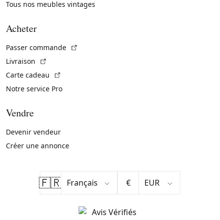
Tous nos meubles vintages
Acheter
(Lien externe)
Passer commande
(Lien externe)
Livraison
(Lien externe)
Carte cadeau
Notre service Pro
Vendre
Devenir vendeur
Créer une annonce
🇫🇷
€