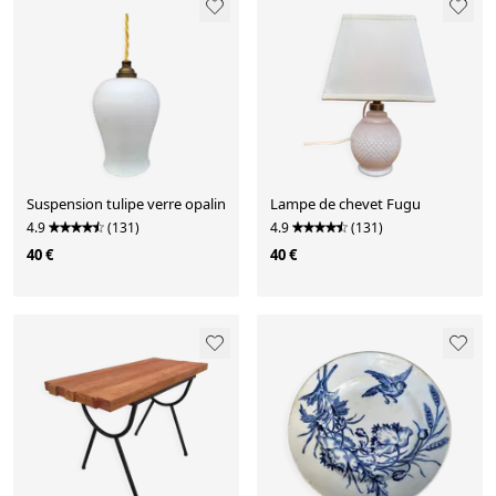
Suspension tulipe verre opalin
Lampe de chevet Fugu
4.9
(131)
4.9
(131)
40 €
40 €