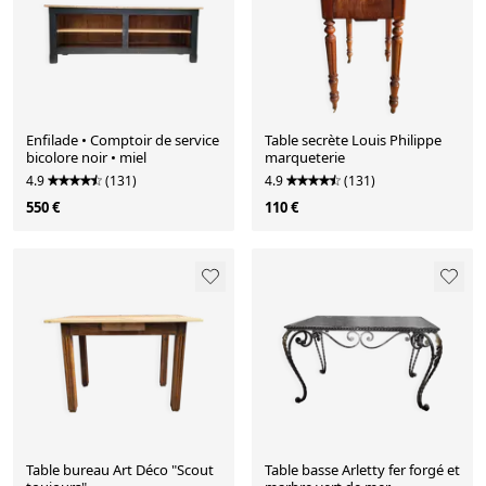
Enfilade • Comptoir de service
Table secrète Louis Philippe
bicolore noir • miel
marqueterie
4.9
(131)
4.9
(131)
550 €
110 €
Table bureau Art Déco "Scout
Table basse Arletty fer forgé et