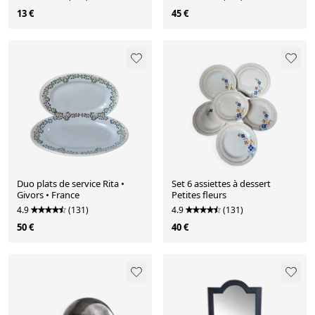
13 €
45 €
Duo plats de service Rita •
Set 6 assiettes à dessert
Givors • France
Petites fleurs
4.9
(131)
4.9
(131)
50 €
40 €