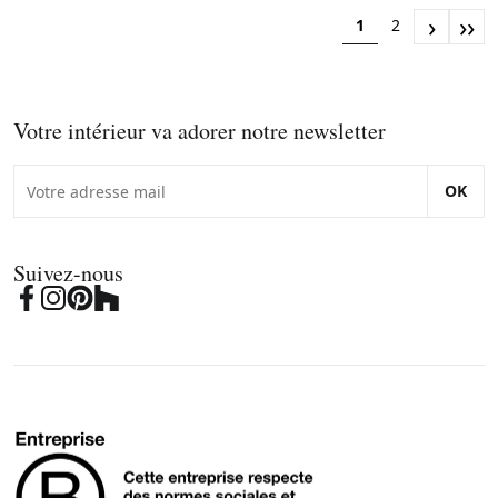
›
››
1
2
Votre intérieur va adorer notre newsletter
OK
Suivez-nous