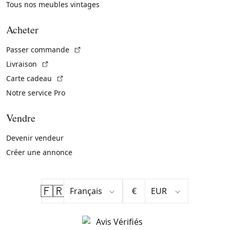
Tous nos meubles vintages
Acheter
(Lien externe)
Passer commande
(Lien externe)
Livraison
(Lien externe)
Carte cadeau
Notre service Pro
Vendre
Devenir vendeur
Créer une annonce
🇫🇷
€