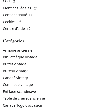
(Lien externe)
CGU
(Lien externe)
Mentions légales
(Lien externe)
Confidentialité
(Lien externe)
Cookies
(Lien externe)
Centre d'aide
Catégories
Armoire ancienne
Bibliothèque vintage
Buffet vintage
Bureau vintage
Canapé vintage
Commode vintage
Enfilade scandinave
Table de chevet ancienne
Canapé Togo d'occasion