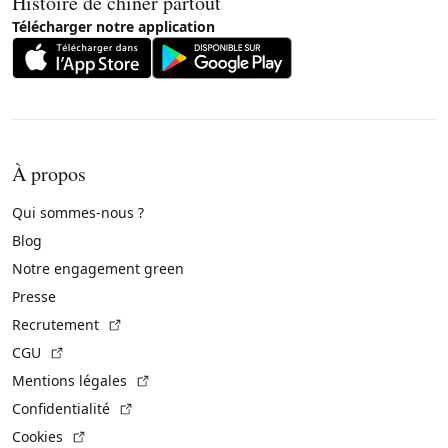
Histoire de chiner partout
Télécharger notre application
À propos
Qui sommes-nous ?
Blog
Notre engagement green
Presse
(Lien externe)
Recrutement
(Lien externe)
CGU
(Lien externe)
Mentions légales
(Lien externe)
Confidentialité
(Lien externe)
Cookies