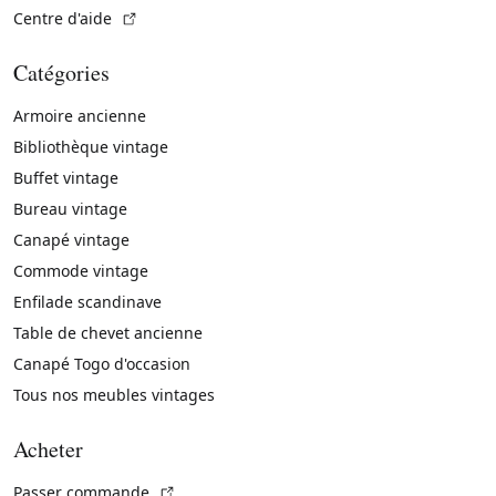
(Lien externe)
Centre d'aide
Catégories
Armoire ancienne
Bibliothèque vintage
Buffet vintage
Bureau vintage
Canapé vintage
Commode vintage
Enfilade scandinave
Table de chevet ancienne
Canapé Togo d'occasion
Tous nos meubles vintages
Acheter
(Lien externe)
Passer commande