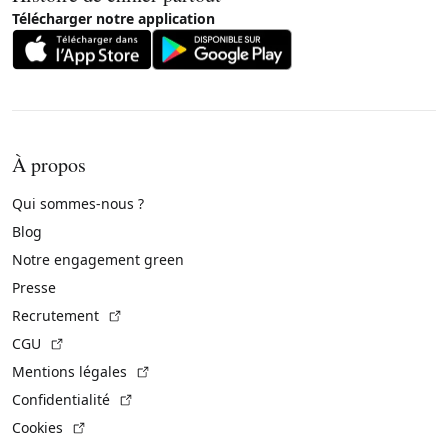
Télécharger notre application
À propos
Qui sommes-nous ?
Blog
Notre engagement green
Presse
(Lien externe)
Recrutement
(Lien externe)
CGU
(Lien externe)
Mentions légales
(Lien externe)
Confidentialité
(Lien externe)
Cookies