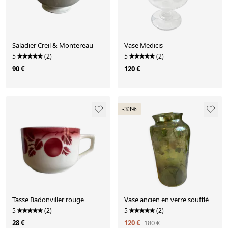
Saladier Creil & Montereau
Vase Medicis
5
(2)
5
(2)
90 €
120 €
-33%
Tasse Badonviller rouge
Vase ancien en verre soufflé
5
(2)
5
(2)
28 €
120 €
180 €