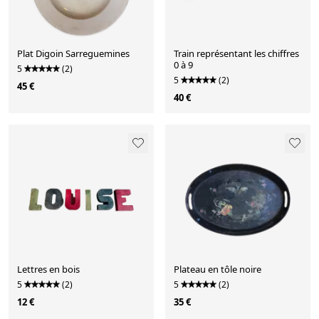
Plat Digoin Sarreguemines
Train représentant les chiffres
0 à 9
5
(2)
5
(2)
45 €
40 €
Lettres en bois
Plateau en tôle noire
5
(2)
5
(2)
12 €
35 €