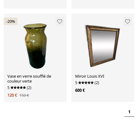
-20%
Vase en verre soufflé de
Miroir Louis XVI
couleur verte
5
(2)
5
(2)
600 €
120 €
150 €
1