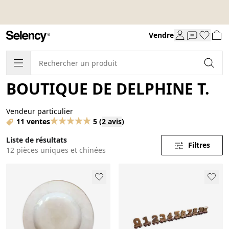
Vendre
BOUTIQUE DE DELPHINE T.
Vendeur particulier
11 ventes
5
(
2 avis
)
Liste de résultats
Filtres
12 pièces uniques et chinées