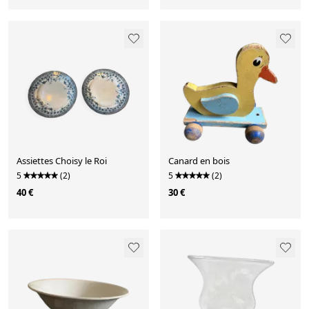
Assiettes Choisy le Roi
Canard en bois
5
(2)
5
(2)
40 €
30 €