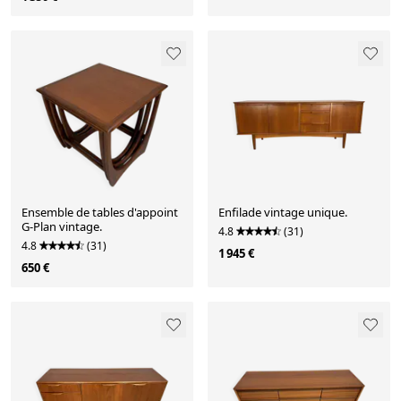
Ensemble de tables d'appoint
Enfilade vintage unique.
G-Plan vintage.
4.8
(31)
4.8
(31)
1 945 €
650 €