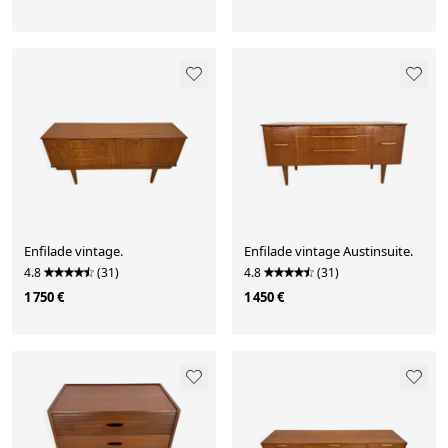
Enfilade vintage.
Enfilade vintage Austinsuite.
4.8
(31)
4.8
(31)
1 750 €
1 450 €