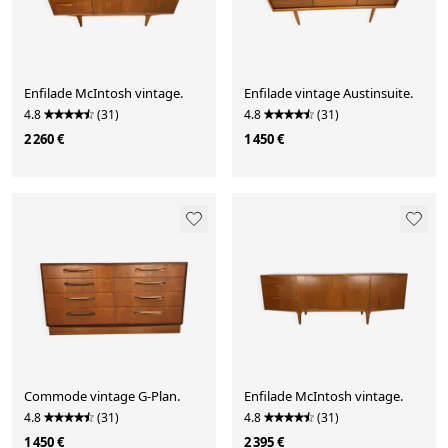
Enfilade McIntosh vintage.
Enfilade vintage Austinsuite.
4.8
(31)
4.8
(31)
2 260 €
1 450 €
Commode vintage G-Plan.
Enfilade McIntosh vintage.
4.8
(31)
4.8
(31)
1 450 €
2 395 €