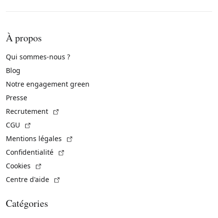
À propos
Qui sommes-nous ?
Blog
Notre engagement green
Presse
(Lien externe)
Recrutement
(Lien externe)
CGU
(Lien externe)
Mentions légales
(Lien externe)
Confidentialité
(Lien externe)
Cookies
(Lien externe)
Centre d'aide
Catégories