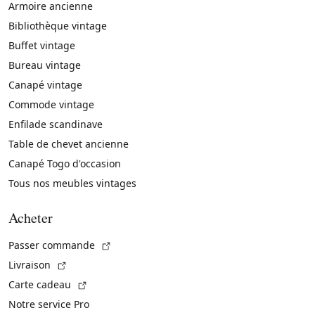
Armoire ancienne
Bibliothèque vintage
Buffet vintage
Bureau vintage
Canapé vintage
Commode vintage
Enfilade scandinave
Table de chevet ancienne
Canapé Togo d'occasion
Tous nos meubles vintages
Acheter
(Lien externe)
Passer commande
(Lien externe)
Livraison
(Lien externe)
Carte cadeau
Notre service Pro