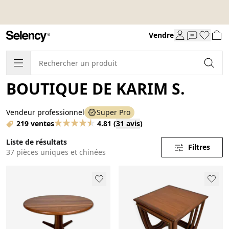
Vendre
BOUTIQUE DE KARIM S.
Vendeur professionnel
Super Pro
219 ventes
4.81
(
31 avis
)
Liste de résultats
Filtres
37 pièces uniques et chinées