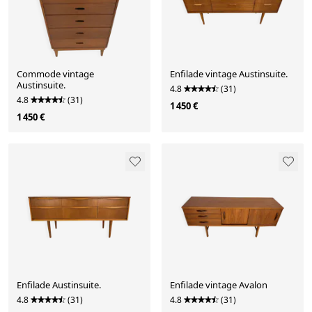
Commode vintage
Enfilade vintage Austinsuite.
Austinsuite.
4.8
(31)
4.8
(31)
1 450 €
1 450 €
Enfilade Austinsuite.
Enfilade vintage Avalon
4.8
(31)
4.8
(31)