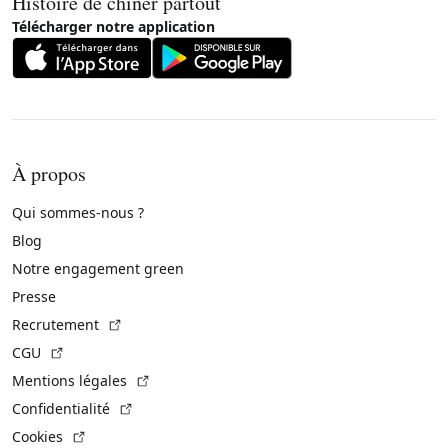
Histoire de chiner partout
Télécharger notre application
À propos
Qui sommes-nous ?
Blog
Notre engagement green
Presse
(Lien externe)
Recrutement
(Lien externe)
CGU
(Lien externe)
Mentions légales
(Lien externe)
Confidentialité
(Lien externe)
Cookies