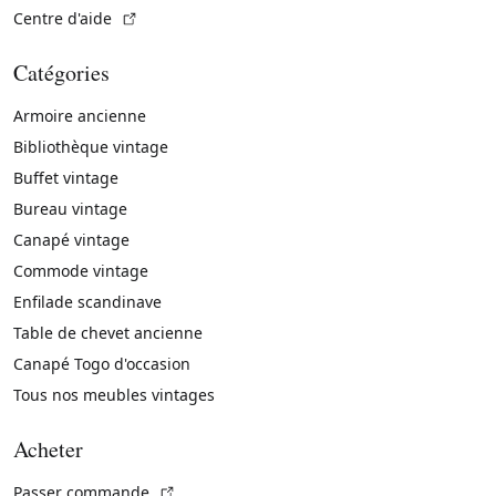
(Lien externe)
Centre d'aide
Catégories
Armoire ancienne
Bibliothèque vintage
Buffet vintage
Bureau vintage
Canapé vintage
Commode vintage
Enfilade scandinave
Table de chevet ancienne
Canapé Togo d'occasion
Tous nos meubles vintages
Acheter
(Lien externe)
Passer commande