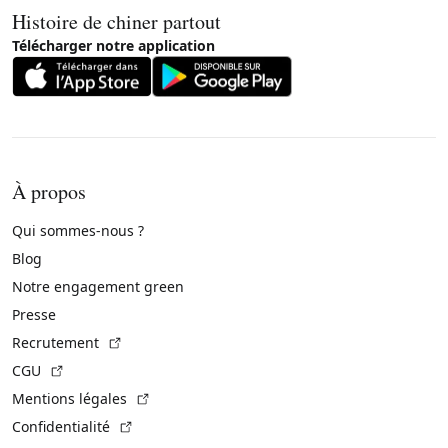
Histoire de chiner partout
Télécharger notre application
À propos
Qui sommes-nous ?
Blog
Notre engagement green
Presse
(Lien externe)
Recrutement
(Lien externe)
CGU
(Lien externe)
Mentions légales
(Lien externe)
Confidentialité