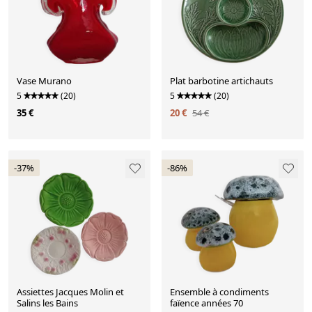
Vase Murano
Plat barbotine artichauts
5
(20)
5
(20)
35 €
20 €
54 €
-37%
-86%
Assiettes Jacques Molin et
Ensemble à condiments
Salins les Bains
faïence années 70