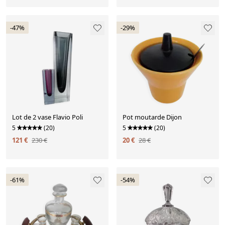
-47%
-29%
Lot de 2 vase Flavio Poli
Pot moutarde Dijon
5
(20)
5
(20)
121 €
230 €
20 €
28 €
-61%
-54%