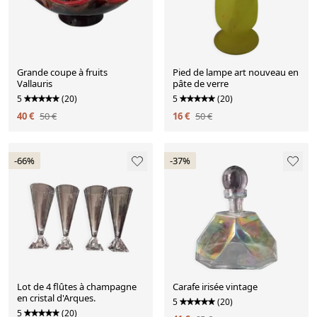
Grande coupe à fruits
Pied de lampe art nouveau en
Vallauris
pâte de verre
5
(20)
5
(20)
40 €
50 €
16 €
50 €
-66%
-37%
Lot de 4 flûtes à champagne
Carafe irisée vintage
en cristal d'Arques.
5
(20)
5
(20)