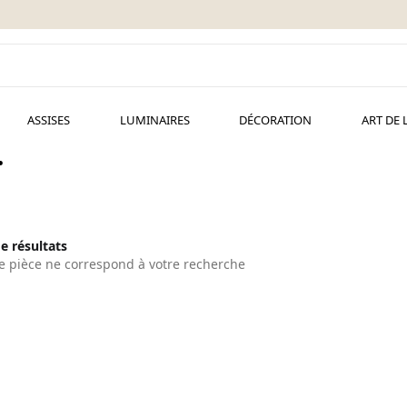
ASSISES
LUMINAIRES
DÉCORATION
ART DE 
.
de résultats
 pièce ne correspond à votre recherche