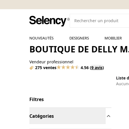
NOUVEAUTÉS
DESIGNERS
MOBILIER
BOUTIQUE DE DELLY M
Vendeur professionnel
275 ventes
4.56
(
9 avis
)
Liste 
Aucune
Filtres
Catégories