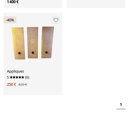
1 400 €
-40%
Appliques
5
(6)
250 €
420 €
1