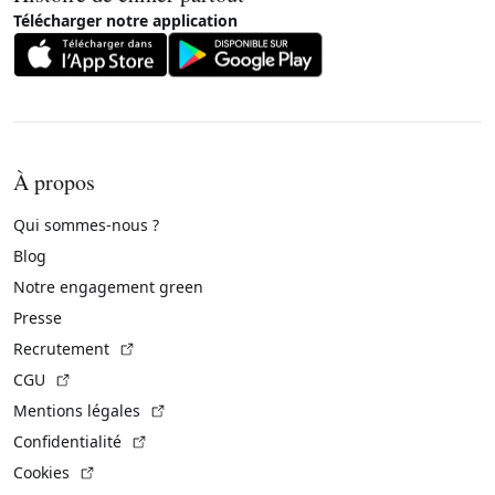
Télécharger notre application
À propos
Qui sommes-nous ?
Blog
Notre engagement green
Presse
(Lien externe)
Recrutement
(Lien externe)
CGU
(Lien externe)
Mentions légales
(Lien externe)
Confidentialité
(Lien externe)
Cookies