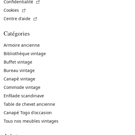
(Lien externe)
Confidentialité
(Lien externe)
Cookies
(Lien externe)
Centre d'aide
Catégories
Armoire ancienne
Bibliothèque vintage
Buffet vintage
Bureau vintage
Canapé vintage
Commode vintage
Enfilade scandinave
Table de chevet ancienne
Canapé Togo d'occasion
Tous nos meubles vintages