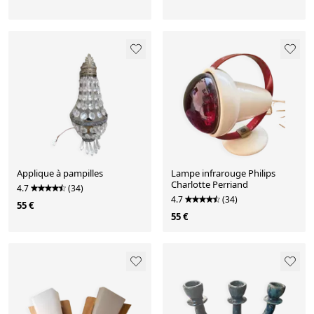
Applique à pampilles
Lampe infrarouge Philips
Charlotte Perriand
4.7
(34)
4.7
(34)
55 €
55 €