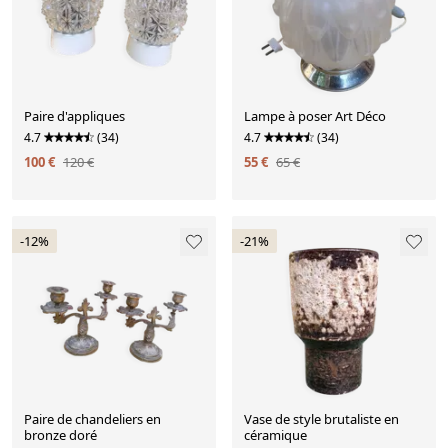
Paire d'appliques
Lampe à poser Art Déco
4.7
(34)
4.7
(34)
100 €
120 €
55 €
65 €
-12%
-21%
Paire de chandeliers en
Vase de style brutaliste en
bronze doré
céramique