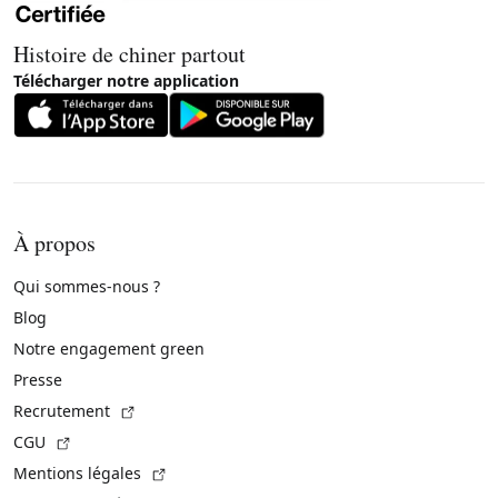
Histoire de chiner partout
Télécharger notre application
À propos
Qui sommes-nous ?
Blog
Notre engagement green
Presse
(Lien externe)
Recrutement
(Lien externe)
CGU
(Lien externe)
Mentions légales