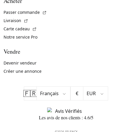
Acheter
(Lien externe)
Passer commande
(Lien externe)
Livraison
(Lien externe)
Carte cadeau
Notre service Pro
Vendre
Devenir vendeur
Créer une annonce
🇫🇷
€
Les avis de nos clients : 4.6/5
©2026 SELENCY