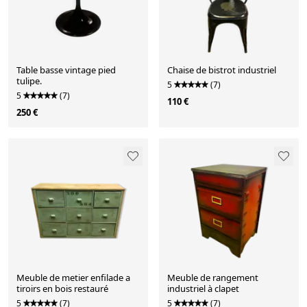
Table basse vintage pied
Chaise de bistrot industriel
tulipe.
5
(7)
5
(7)
110 €
250 €
Meuble de metier enfilade a
Meuble de rangement
tiroirs en bois restauré
industriel à clapet
5
(7)
5
(7)