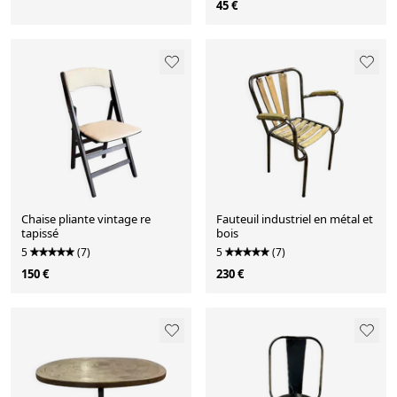
45 €
Chaise pliante vintage re
Fauteuil industriel en métal et
tapissé
bois
5
(7)
5
(7)
150 €
230 €