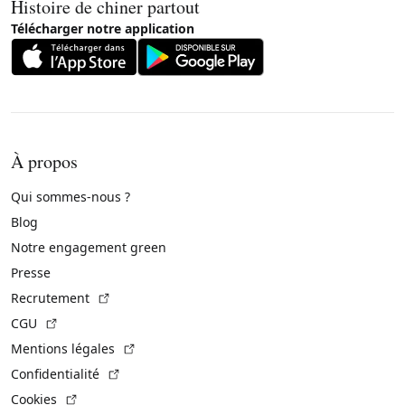
Histoire de chiner partout
Télécharger notre application
À propos
Qui sommes-nous ?
Blog
Notre engagement green
Presse
(Lien externe)
Recrutement
(Lien externe)
CGU
(Lien externe)
Mentions légales
(Lien externe)
Confidentialité
(Lien externe)
Cookies