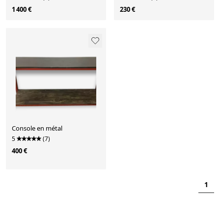
1 400 €
230 €
Console en métal
5
(7)
400 €
1