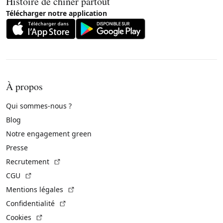
Histoire de chiner partout
Télécharger notre application
À propos
Qui sommes-nous ?
Blog
Notre engagement green
Presse
(Lien externe)
Recrutement
(Lien externe)
CGU
(Lien externe)
Mentions légales
(Lien externe)
Confidentialité
(Lien externe)
Cookies