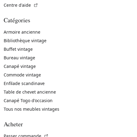
(Lien externe)
Centre d'aide
Catégories
Armoire ancienne
Bibliothèque vintage
Buffet vintage
Bureau vintage
Canapé vintage
Commode vintage
Enfilade scandinave
Table de chevet ancienne
Canapé Togo d'occasion
Tous nos meubles vintages
Acheter
(Lien externe)
Passer commande