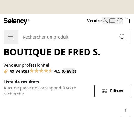
Vendre
BOUTIQUE DE FRED S.
Vendeur professionnel
49 ventes
4.5
(
6 avis
)
Liste de résultats
Aucune pièce ne correspond à votre
Filtres
recherche
1