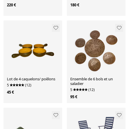
220 €
180 €
Lot de 4 caquelons/ poêlons
Ensemble de 6 bols et un
saladier
5
(12)
5
(12)
45 €
95 €