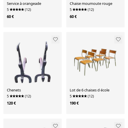
Service à orangeade
Chaise moumoute rouge
5
(12)
5
(12)
60 €
60 €
Chenets
Lot de 6 chaises d école
5
(12)
5
(12)
120 €
190 €