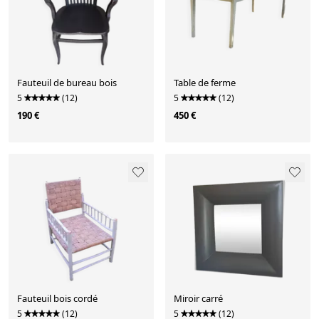
Fauteuil de bureau bois
Table de ferme
5
(12)
5
(12)
190 €
450 €
Fauteuil bois cordé
Miroir carré
5
(12)
5
(12)