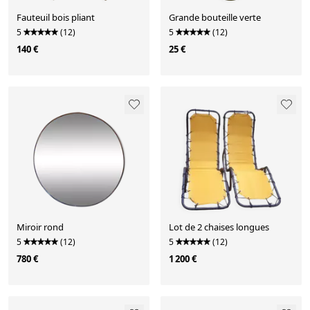
Fauteuil bois pliant
Grande bouteille verte
5
(12)
5
(12)
140 €
25 €
Miroir rond
Lot de 2 chaises longues
5
(12)
5
(12)
780 €
1 200 €