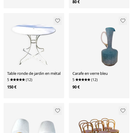
80 €
Table ronde de jardin en métal
Carafe en verre bleu
5
(12)
5
(12)
150 €
90 €