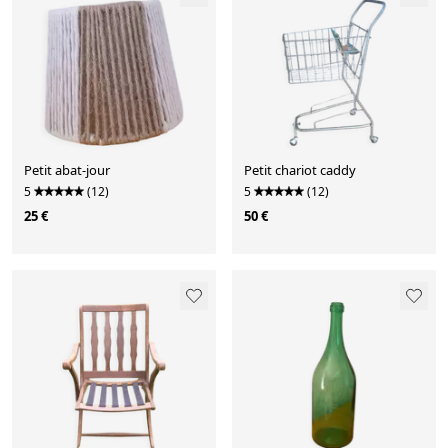
Petit abat-jour
Petit chariot caddy
5
(12)
5
(12)
25 €
50 €