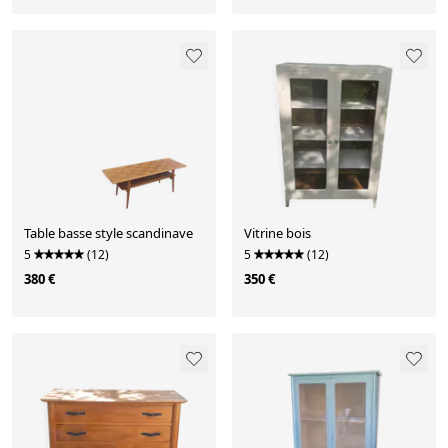
Table basse style scandinave
Vitrine bois
5
(12)
5
(12)
380 €
350 €