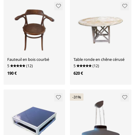
Fauteuil en bois courbé
Table ronde en chêne cérusé
5
(12)
5
(12)
190 €
620 €
-31%