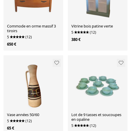
Commode en orme massif 3
Vitrine bois patine verte
tiroirs
5
(12)
5
(12)
380 €
650 €
Vase années 50/60
Lot de 9 tasses et soucoupes
en opaline
5
(12)
5
(12)
65 €