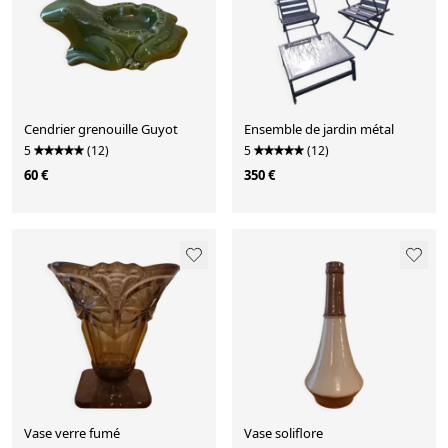
Cendrier grenouille Guyot
Ensemble de jardin métal
5
(12)
5
(12)
60 €
350 €
Vase verre fumé
Vase soliflore