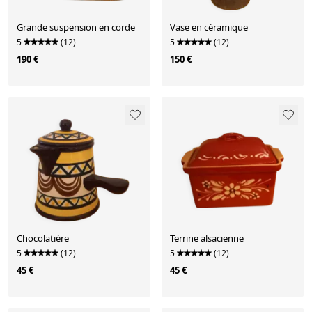
Grande suspension en corde
Vase en céramique
5
(12)
5
(12)
190 €
150 €
Chocolatière
Terrine alsacienne
5
(12)
5
(12)
45 €
45 €