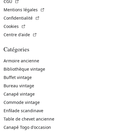
(Lien externe)
CGU
(Lien externe)
Mentions légales
(Lien externe)
Confidentialité
(Lien externe)
Cookies
(Lien externe)
Centre d'aide
Catégories
Armoire ancienne
Bibliothèque vintage
Buffet vintage
Bureau vintage
Canapé vintage
Commode vintage
Enfilade scandinave
Table de chevet ancienne
Canapé Togo d'occasion