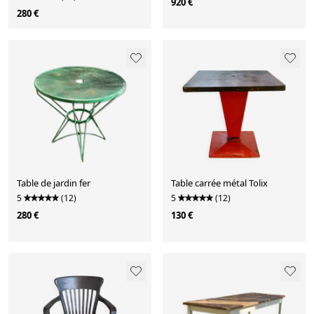
920 €
280 €
Table de jardin fer
Table carrée métal Tolix
5
(12)
5
(12)
280 €
130 €