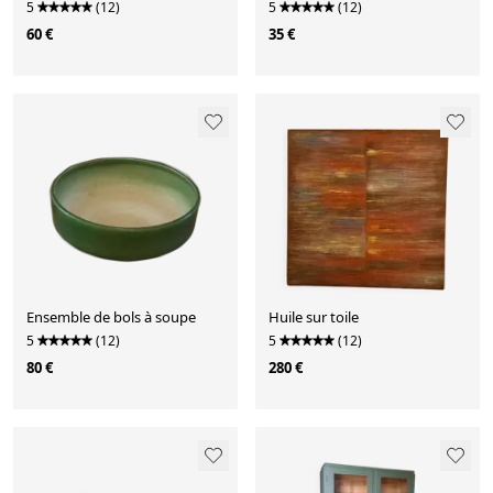
5
(12)
5
(12)
60 €
35 €
Ensemble de bols à soupe
Huile sur toile
5
(12)
5
(12)
80 €
280 €