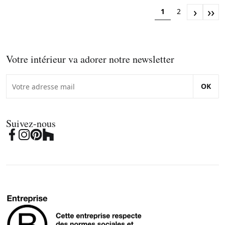
›
››
1
2
Votre intérieur va adorer notre newsletter
OK
Suivez-nous