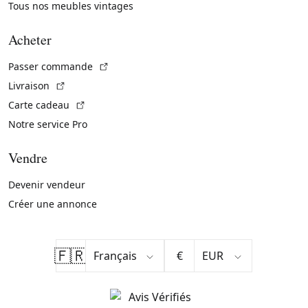
Tous nos meubles vintages
Acheter
(Lien externe)
Passer commande
(Lien externe)
Livraison
(Lien externe)
Carte cadeau
Notre service Pro
Vendre
Devenir vendeur
Créer une annonce
🇫🇷
€