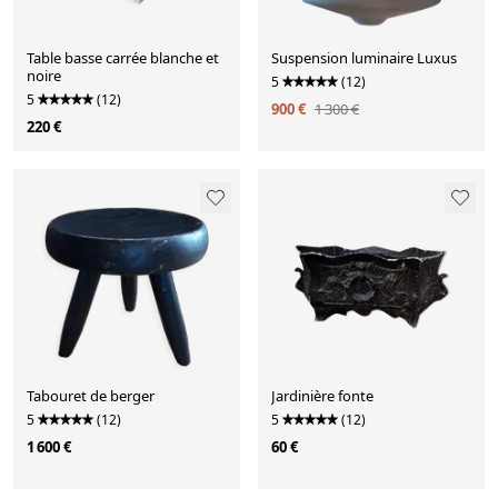
Table basse carrée blanche et
Suspension luminaire Luxus
noire
5
(12)
5
(12)
900 €
1 300 €
220 €
Tabouret de berger
Jardinière fonte
5
(12)
5
(12)
1 600 €
60 €