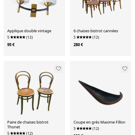
Applique double vintage
6 chaises bistrot cannées
5
(12)
5
(12)
95 €
280 €
Paire de chaises bistrot
Coupe en grès Maxime Fillon
Thonet
5
(12)
5
(12)