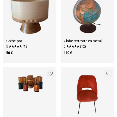
Cache-pot
Globe terrestre en métal
5
(12)
5
(12)
50 €
110 €