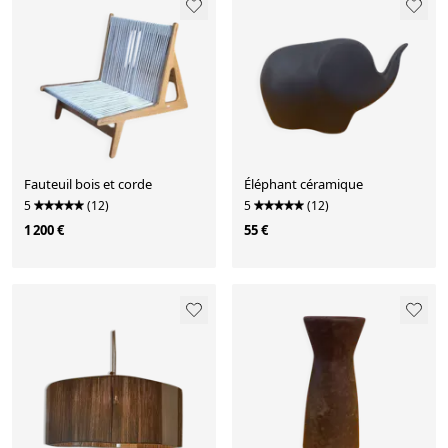
Fauteuil bois et corde
Éléphant céramique
5
(12)
5
(12)
1 200 €
55 €