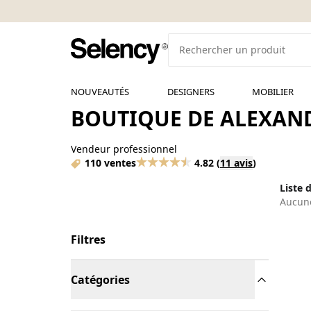
NOUVEAUTÉS
DESIGNERS
MOBILIER
BOUTIQUE DE ALEXAND
Vendeur professionnel
110 ventes
4.82
(
11 avis
)
Liste 
Aucune
Filtres
Catégories