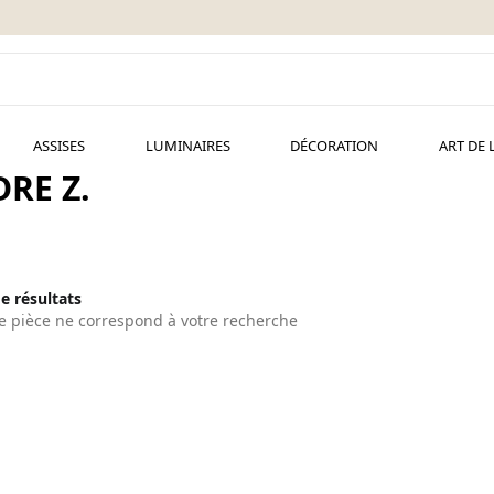
ASSISES
LUMINAIRES
DÉCORATION
ART DE 
RE Z.
de résultats
 pièce ne correspond à votre recherche