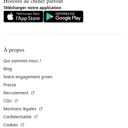
Histoire de chiner partout
Télécharger notre application
À propos
Qui sommes-nous ?
Blog
Notre engagement green
Presse
(Lien externe)
Recrutement
(Lien externe)
CGU
(Lien externe)
Mentions légales
(Lien externe)
Confidentialité
(Lien externe)
Cookies