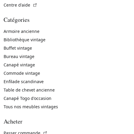
(Lien externe)
Centre d'aide
Catégories
Armoire ancienne
Bibliothèque vintage
Buffet vintage
Bureau vintage
Canapé vintage
Commode vintage
Enfilade scandinave
Table de chevet ancienne
Canapé Togo d'occasion
Tous nos meubles vintages
Acheter
(Lien externe)
Passer commande