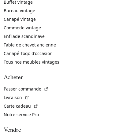
Buffet vintage
Bureau vintage
Canapé vintage
Commode vintage
Enfilade scandinave
Table de chevet ancienne
Canapé Togo d'occasion
Tous nos meubles vintages
Acheter
(Lien externe)
Passer commande
(Lien externe)
Livraison
(Lien externe)
Carte cadeau
Notre service Pro
Vendre