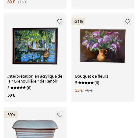
80 €
115 €
-21%
Interprétation en acrylique de
Bouquet de fleurs
la " Grenouillère " de Renoir
5
(6)
5
(6)
55 €
70 €
50 €
-50%