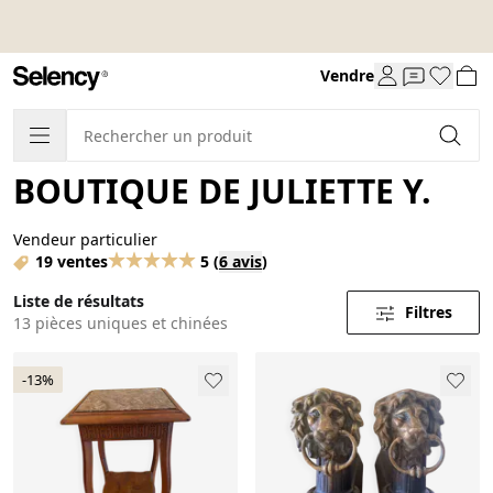
Vendre
BOUTIQUE DE JULIETTE Y.
Vendeur particulier
19 ventes
5
(
6 avis
)
Liste de résultats
Filtres
13 pièces uniques et chinées
-13%