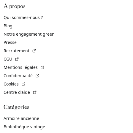
À propos
Qui sommes-nous ?
Blog
Notre engagement green
Presse
(Lien externe)
Recrutement
(Lien externe)
CGU
(Lien externe)
Mentions légales
(Lien externe)
Confidentialité
(Lien externe)
Cookies
(Lien externe)
Centre d'aide
Catégories
Armoire ancienne
Bibliothèque vintage