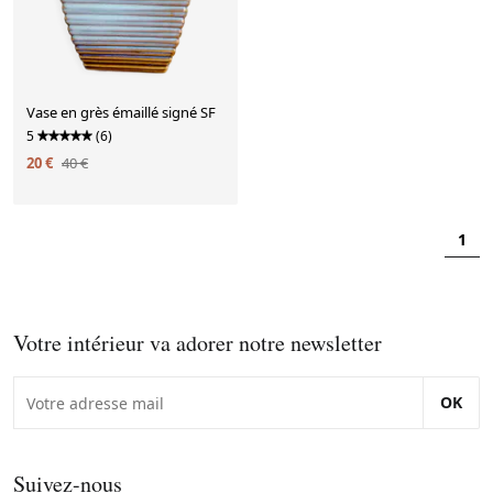
Vase en grès émaillé signé SF
5
(6)
20 €
40 €
1
Votre intérieur va adorer notre newsletter
OK
Suivez-nous