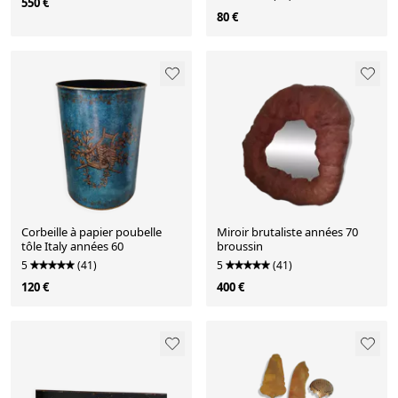
550 €
80 €
Corbeille à papier poubelle
Miroir brutaliste années 70
tôle Italy années 60
broussin
5
(41)
5
(41)
120 €
400 €