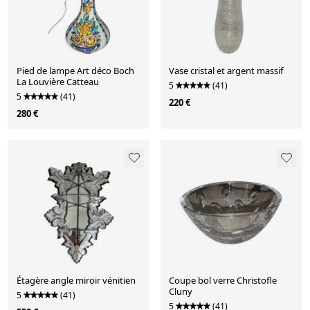
Pied de lampe Art déco Boch
Vase cristal et argent massif
La Louvière Catteau
5
(41)
5
(41)
220 €
280 €
Étagère angle miroir vénitien
Coupe bol verre Christofle
Cluny
5
(41)
5
(41)