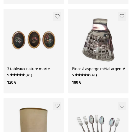
3 tableaux nature morte
Pince à asperge métal argenté
5
(41)
5
(41)
120 €
180 €