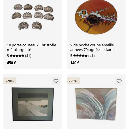
10 porte-couteaux Christofle
Vide poche coupe émaillé
métal argenté
années 70 signée Leclaire
5
(41)
5
(41)
450 €
140 €
-28%
-25%