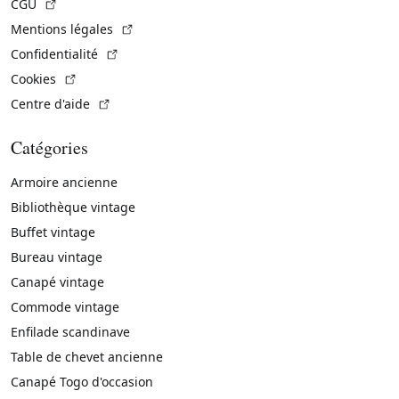
(Lien externe)
CGU
(Lien externe)
Mentions légales
(Lien externe)
Confidentialité
(Lien externe)
Cookies
(Lien externe)
Centre d'aide
Catégories
Armoire ancienne
Bibliothèque vintage
Buffet vintage
Bureau vintage
Canapé vintage
Commode vintage
Enfilade scandinave
Table de chevet ancienne
Canapé Togo d'occasion