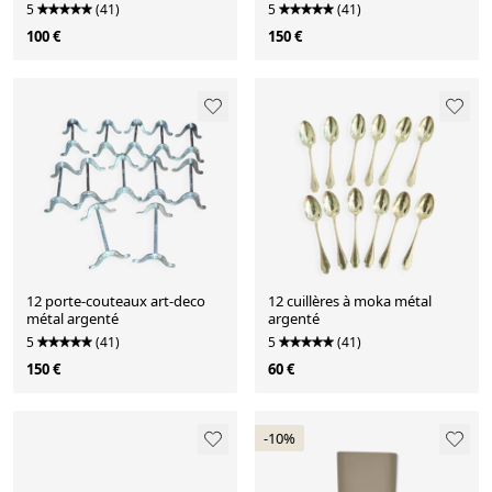
5
(41)
5
(41)
100 €
150 €
12 porte-couteaux art-deco
12 cuillères à moka métal
métal argenté
argenté
5
(41)
5
(41)
150 €
60 €
-10%