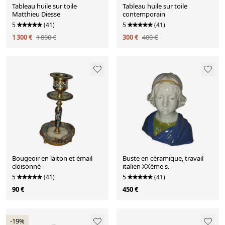
Tableau huile sur toile
Tableau huile sur toile
Matthieu Diesse
contemporain
5
(41)
5
(41)
1 300 €
1 800 €
300 €
400 €
Bougeoir en laiton et émail
Buste en céramique, travail
cloisonné
italien XXème s.
5
(41)
5
(41)
90 €
450 €
-19%