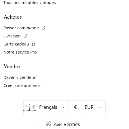
Tous nos meubles vintages
Acheter
(Lien externe)
Passer commande
(Lien externe)
Livraison
(Lien externe)
Carte cadeau
Notre service Pro
Vendre
Devenir vendeur
Créer une annonce
🇫🇷
€