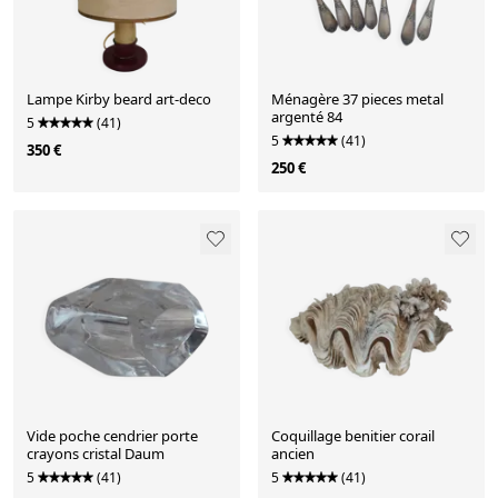
Lampe Kirby beard art-deco
Ménagère 37 pieces metal
argenté 84
5
(41)
5
(41)
350 €
250 €
Vide poche cendrier porte
Coquillage benitier corail
crayons cristal Daum
ancien
5
(41)
5
(41)