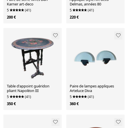
Karner art-deco
Delmas, années 80
5
(41)
5
(41)
200 €
220 €
Table d'appoint guéridon
Paire de lampes appliques
pliant Napoléon III
Arteluce Diva
5
(41)
5
(41)
350 €
360 €