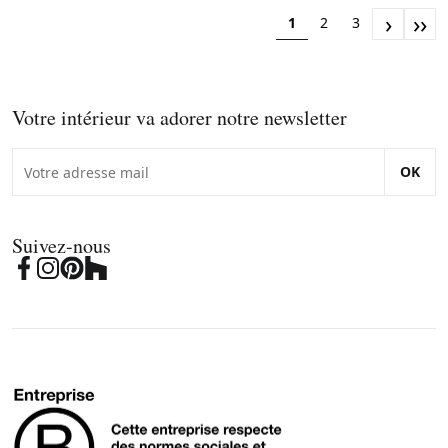
›
››
1
2
3
Votre intérieur va adorer notre newsletter
OK
Suivez-nous