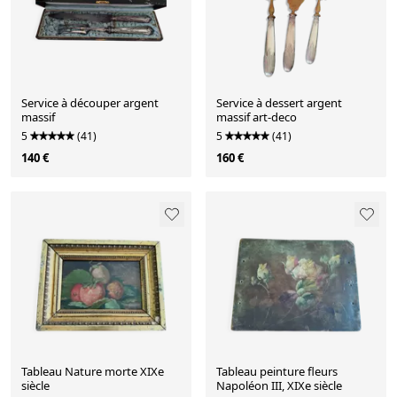
Service à découper argent
Service à dessert argent
massif
massif art-deco
5
(41)
5
(41)
140 €
160 €
Tableau Nature morte XIXe
Tableau peinture fleurs
siècle
Napoléon III, XIXe siècle