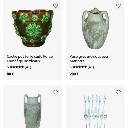
Cache pot terre cuite Force
Vase grès art-nouveau
Lambège Bordeaux
Marlotte
5
(41)
5
(41)
80 €
200 €