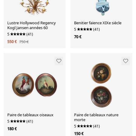
Lustre Hollywood Regency
Benitier faïence XIXe siècle
Kogl Jansen années 60
5
(41)
5
(41)
70 €
550 €
750 €
Paire de tableaux oiseaux
Paire de tableaux nature
morte
5
(41)
5
(41)
180 €
150 €