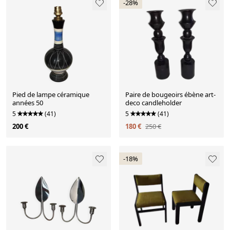
-28%
Pied de lampe céramique
Paire de bougeoirs ébène art-
années 50
deco candleholder
5
(41)
5
(41)
200 €
180 €
250 €
-18%