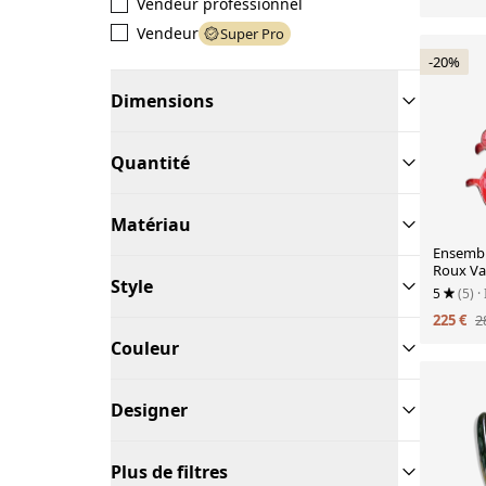
Vendeur professionnel
Vendeur
Super Pro
-20%
Dimensions
Quantité
Matériau
Ensembl
Roux Val
Style
5
(5)
·
225 €
2
Couleur
Designer
Plus de filtres