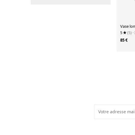
Vase lo
5
(5)
·
85 €