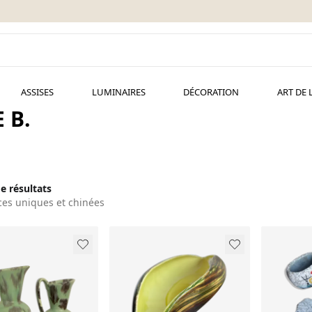
ASSISES
LUMINAIRES
DÉCORATION
ART DE 
 B.
de résultats
ces uniques et chinées