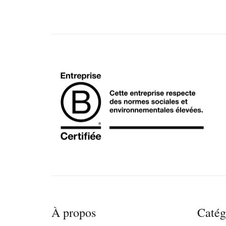
À propos
Catég