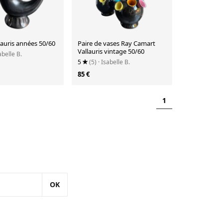
lauris années 50/60
Paire de vases Ray Camart
Vallauris vintage 50/60
abelle B.
5
(5)
· Isabelle B.
85 €
1
OK