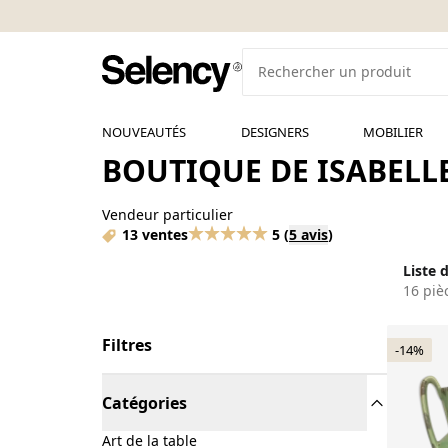
NOUVEAUTÉS
DESIGNERS
MOBILIER
BOUTIQUE DE ISABELLE
Vendeur particulier
13 ventes
5
(
5 avis
)
Liste 
16 piè
Filtres
-14%
Catégories
Art de la table