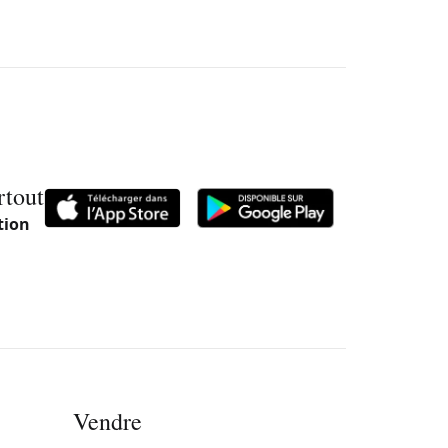
rtout
tion
Vendre