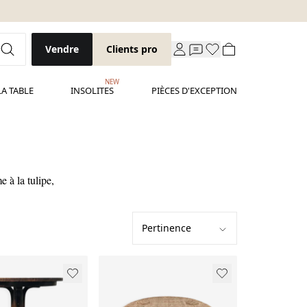
Vendre
Clients pro
NEW
LA TABLE
INSOLITES
PIÈCES D'EXCEPTION
 à la tulipe,