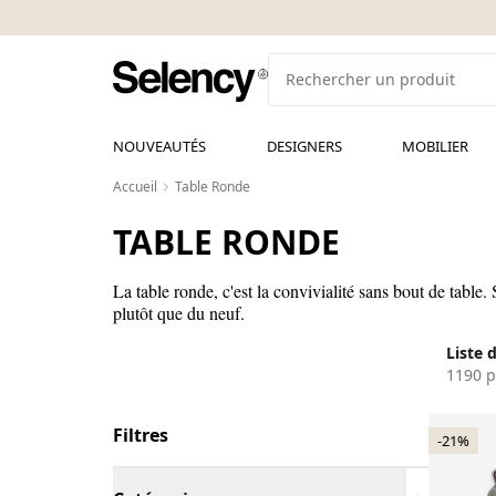
NOUVEAUTÉS
DESIGNERS
MOBILIER
Accueil
Table Ronde
TABLE RONDE
La table ronde, c'est la convivialité sans bout de table
plutôt que du neuf.
Liste 
1190 p
Filtres
-21%