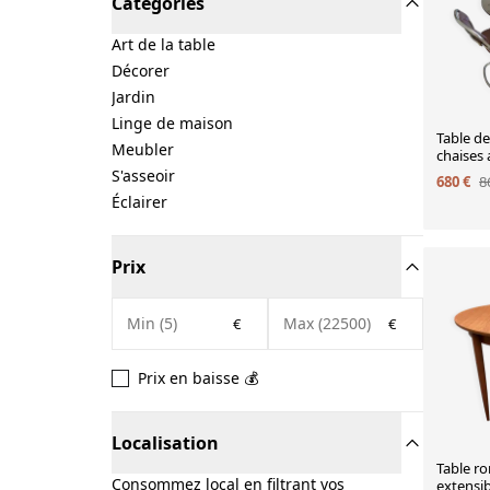
Catégories
Art de la table
Décorer
Jardin
Linge de maison
Table de
Meubler
chaises
S'asseoir
680 €
8
Éclairer
Prix
€
€
Prix en baisse 💰
Localisation
Table ro
Consommez local en filtrant vos
extensi