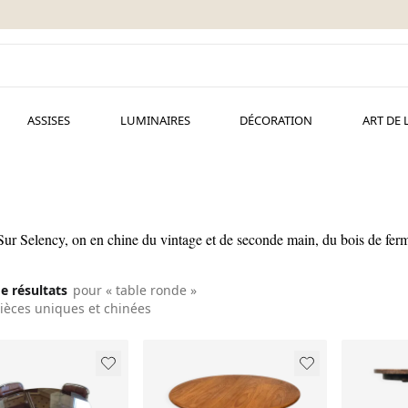
ASSISES
LUMINAIRES
DÉCORATION
ART DE 
. Sur Selency, on en chine du vintage et de seconde main, du bois de ferme
de résultats
pour « table ronde »
ièces uniques et chinées