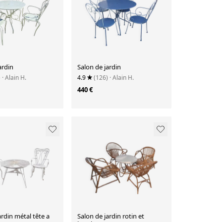
ardin
Salon de jardin
)
· Alain H.
4.9
(126)
· Alain H.
440 €
ardin métal tête a
Salon de jardin rotin et