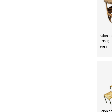
Salon de
5
(1)
·
199 €
Salon d