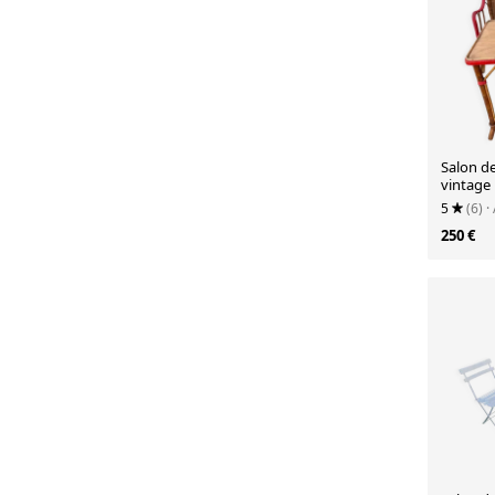
Salon de
vintage
5
(6)
·
250 €