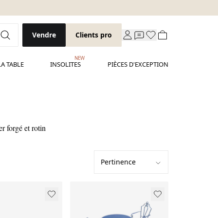
Vendre
Clients pro
NEW
LA TABLE
INSOLITES
PIÈCES D'EXCEPTION
r forgé et rotin