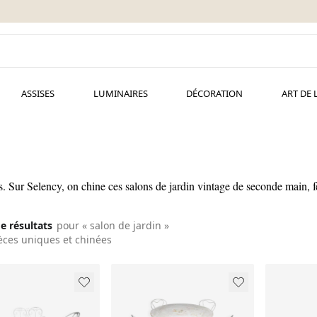
ASSISES
LUMINAIRES
DÉCORATION
ART DE 
. Sur Selency, on chine ces salons de jardin vintage de seconde main, fe
de résultats
pour « salon de jardin »
èces uniques et chinées