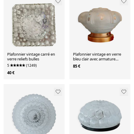
Plafonnier vintage carré en
Plafonnier vintage en verre
verre reliefs bulles
bleu clair avec armature
neuve
5
(1249)
85 €
40 €