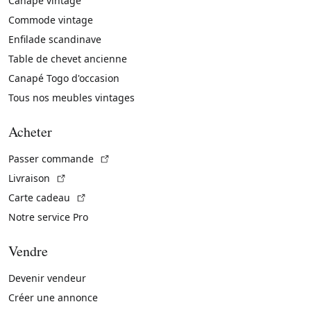
Canapé vintage
Commode vintage
Enfilade scandinave
Table de chevet ancienne
Canapé Togo d'occasion
Tous nos meubles vintages
Acheter
(Lien externe)
Passer commande
(Lien externe)
Livraison
(Lien externe)
Carte cadeau
Notre service Pro
Vendre
Devenir vendeur
Créer une annonce