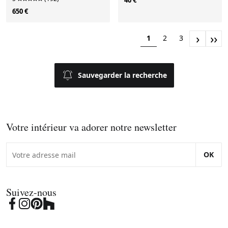
650 €
›
››
1
2
3
Sauvegarder la recherche
Votre intérieur va adorer notre newsletter
OK
Suivez-nous