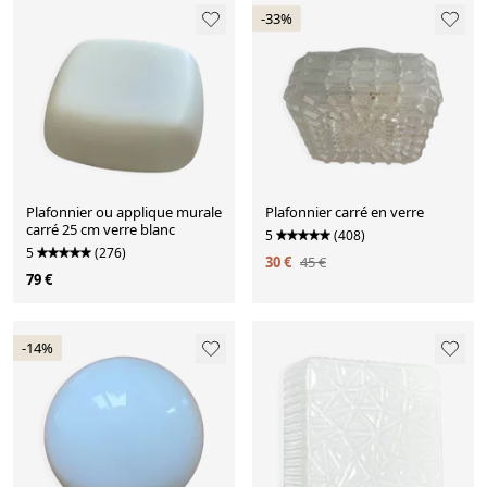
-33%
Plafonnier ou applique murale
Plafonnier carré en verre
carré 25 cm verre blanc
5
(408)
5
(276)
30 €
45 €
79 €
-14%