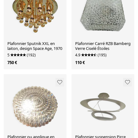
Plafonnier Sputnik XXL en
Plafonnier Carré RZB Bamberg
laiton, design Space Age, 1970
Verre Ciselé Étoiles
5
(192)
4.9
(195)
750 €
110 €
Plafonnier ou applique en
Plafonnier suspension Pirce