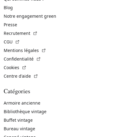
Blog
Notre engagement green
Presse
(Lien externe)
Recrutement
(Lien externe)
CGU
(Lien externe)
Mentions légales
(Lien externe)
Confidentialité
(Lien externe)
Cookies
(Lien externe)
Centre d'aide
Catégories
Armoire ancienne
Bibliothèque vintage
Buffet vintage
Bureau vintage