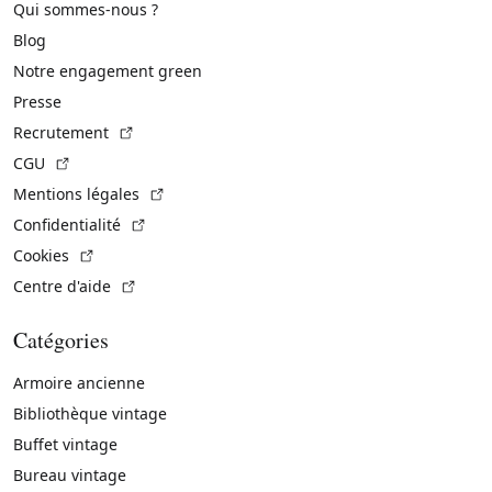
Qui sommes-nous ?
Blog
Notre engagement green
Presse
(Lien externe)
Recrutement
(Lien externe)
CGU
(Lien externe)
Mentions légales
(Lien externe)
Confidentialité
(Lien externe)
Cookies
(Lien externe)
Centre d'aide
Catégories
Armoire ancienne
Bibliothèque vintage
Buffet vintage
Bureau vintage