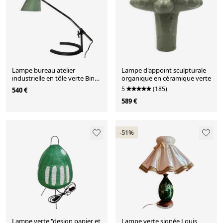
Lampe bureau atelier
Lampe d'appoint sculpturale
industrielle en tôle verte Biny
organique en céramique verte
Jumo Disderot 1950
5
(185)
540 €
589 €
-51%
Lampe verte "design papier et
Lampe verte signée Louis