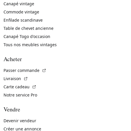
Canapé vintage
Commode vintage
Enfilade scandinave
Table de chevet ancienne
Canapé Togo d'occasion
Tous nos meubles vintages
Acheter
(Lien externe)
Passer commande
(Lien externe)
Livraison
(Lien externe)
Carte cadeau
Notre service Pro
Vendre
Devenir vendeur
Créer une annonce