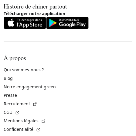
Histoire de chiner partout
Télécharger notre application
À propos
Qui sommes-nous ?
Blog
Notre engagement green
Presse
(Lien externe)
Recrutement
(Lien externe)
CGU
(Lien externe)
Mentions légales
(Lien externe)
Confidentialité