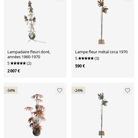
Lampadaire fleuri doré,
Lampe fleur métal circa 1970
années 1960-1970
5
(3)
5
(2)
590 €
2 007 €
-34%
-24%