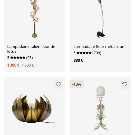
Lampadaire italien fleur de
Lampadaire fleur métallique
lotus
5
(739)
5
(98)
880 €
1 300 €
1 500 €
-13%