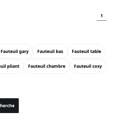
1
fauteuil gary
fauteuil bas
fauteuil table
euil pliant
fauteuil chambre
fauteuil cosy
cherche