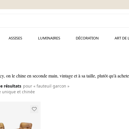
ASSISES
LUMINAIRES
DÉCORATION
ART DE 
cy, on le chine en seconde main, vintage et à sa taille, plutôt qu'à achete
de résultats
pour « fauteuil garcon »
e unique et chinée