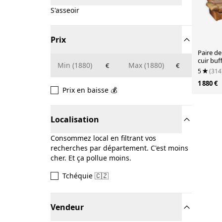
S'asseoir
Prix
Paire de
cuir buf
€
€
5
(314
1 880 €
Prix en baisse 💰
Localisation
Consommez local en filtrant vos
recherches par département. C'est moins
cher. Et ça pollue moins.
Tchéquie 🇨🇿
Vendeur