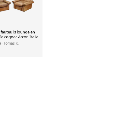
 fauteuils lounge en
fle cognac Arcon Italia
)
· Tomas K.