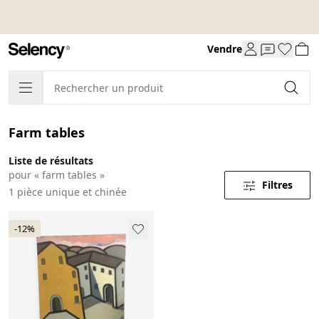
Vendre
Farm tables
Liste de résultats
pour « farm tables »
Filtres
1 pièce unique et chinée
-12%