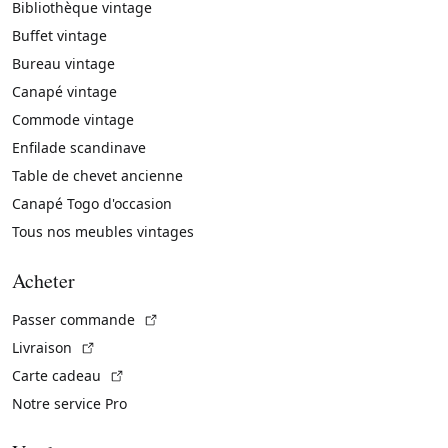
Bibliothèque vintage
Buffet vintage
Bureau vintage
Canapé vintage
Commode vintage
Enfilade scandinave
Table de chevet ancienne
Canapé Togo d'occasion
Tous nos meubles vintages
Acheter
(Lien externe)
Passer commande
(Lien externe)
Livraison
(Lien externe)
Carte cadeau
Notre service Pro