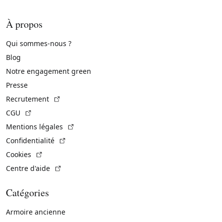
À propos
Qui sommes-nous ?
Blog
Notre engagement green
Presse
(Lien externe)
Recrutement
(Lien externe)
CGU
(Lien externe)
Mentions légales
(Lien externe)
Confidentialité
(Lien externe)
Cookies
(Lien externe)
Centre d'aide
Catégories
Armoire ancienne