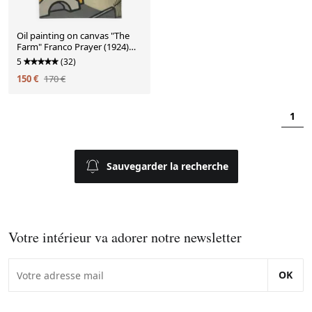
Oil painting on canvas "The
Farm" Franco Prayer (1924)
60x50 cm
5
(32)
150 €
170 €
1
Sauvegarder la recherche
Votre intérieur va adorer notre newsletter
OK