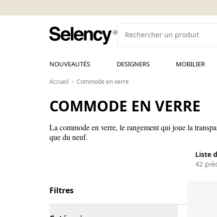
NOUVEAUTÉS
DESIGNERS
MOBILIER
Accueil
Commode en verre
COMMODE EN VERRE
La commode en verre, le rangement qui joue la transpar
que du neuf.
Liste 
42 piè
Filtres