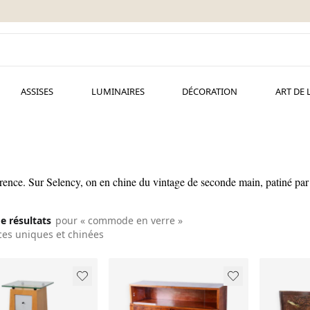
ASSISES
LUMINAIRES
DÉCORATION
ART DE 
ence. Sur Selency, on en chine du vintage de seconde main, patiné par 
de résultats
pour « commode en verre »
ces uniques et chinées