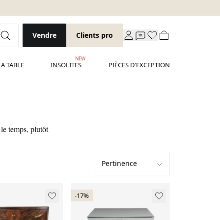
Vendre
Clients pro
NEW
LA TABLE
INSOLITES
PIÈCES D'EXCEPTION
le temps, plutôt
-17%