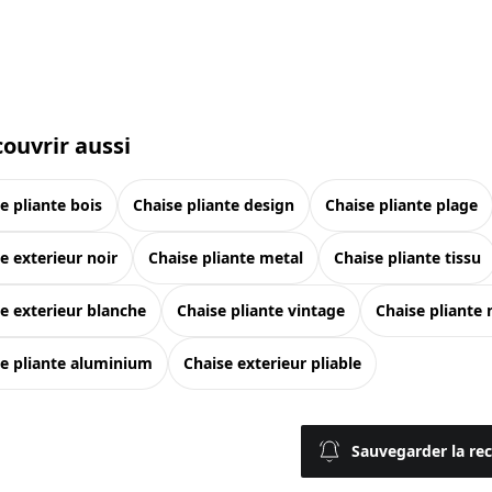
ouvrir aussi
se pliante bois
chaise pliante design
chaise pliante plage
se exterieur noir
chaise pliante metal
chaise pliante tissu
se exterieur blanche
chaise pliante vintage
chaise pliante 
se pliante aluminium
chaise exterieur pliable
Sauvegarder la re