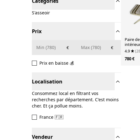
Catégories
S'asseoir
Prix
Paire de
intérieu
€
€
4.9
(2
780 €
Prix en baisse 💰
Localisation
Consommez local en filtrant vos
recherches par département. C'est moins
cher. Et ça pollue moins.
France 🇫🇷
Vendeur