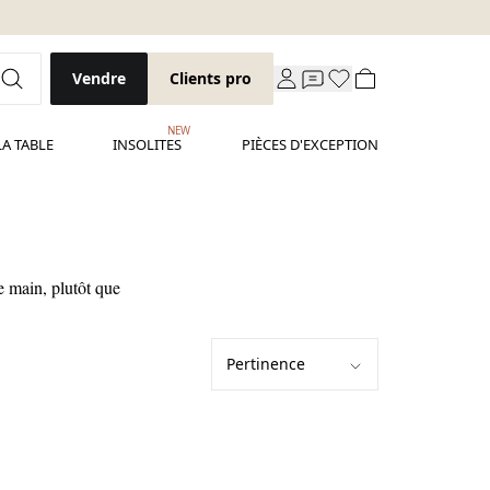
Vendre
Clients pro
NEW
LA TABLE
INSOLITES
PIÈCES D'EXCEPTION
de main, plutôt que