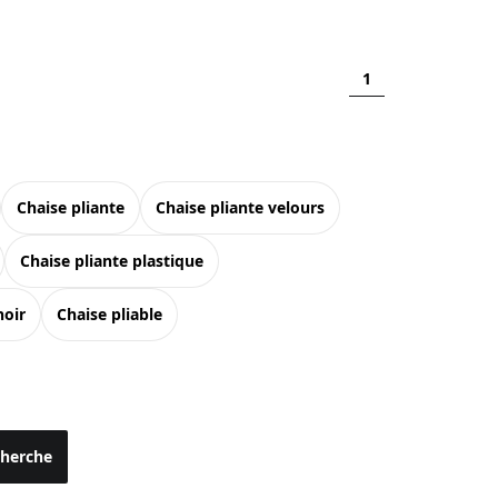
1
chaise pliante
chaise pliante velours
chaise pliante plastique
noir
chaise pliable
cherche