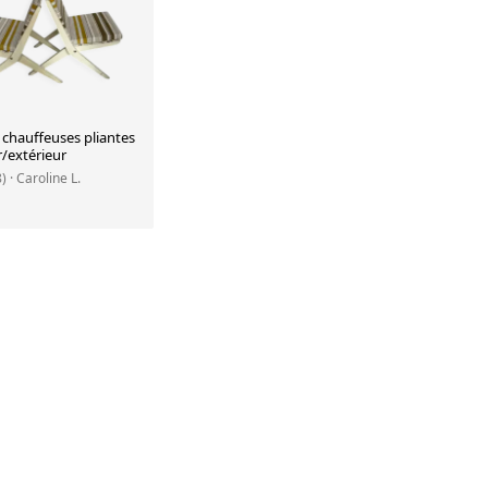
 chauffeuses pliantes
r/extérieur
8)
· Caroline L.