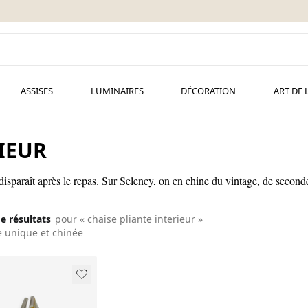
ASSISES
LUMINAIRES
DÉCORATION
ART DE 
IEUR
ui disparaît après le repas. Sur Selency, on en chine du vintage, de secon
de résultats
pour « chaise pliante interieur »
e unique et chinée