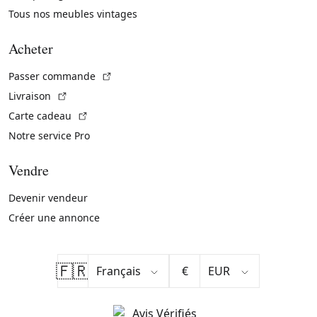
Tous nos meubles vintages
Acheter
(Lien externe)
Passer commande
(Lien externe)
Livraison
(Lien externe)
Carte cadeau
Notre service Pro
Vendre
Devenir vendeur
Créer une annonce
🇫🇷
€