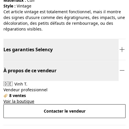
Matériaux :
cuir
Style :
vintage
Cet article vintage est totalement fonctionnel, mais il montre
des signes d’usure comme des égratignures, des impacts, une
décoloration, des petits défauts de rembourrage, ou des
réparations visibles.
Les garanties Selency
À propos de ce vendeur
🇩🇪
Vinh T.
Vendeur professionnel
8 ventes
Voir la boutique
Contacter le vendeur