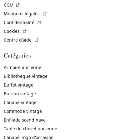
(Lien externe)
CGU
(Lien externe)
Mentions légales
(Lien externe)
Confidentialité
(Lien externe)
Cookies
(Lien externe)
Centre d'aide
Catégories
Armoire ancienne
Bibliothèque vintage
Buffet vintage
Bureau vintage
Canapé vintage
Commode vintage
Enfilade scandinave
Table de chevet ancienne
Canapé Togo d'occasion