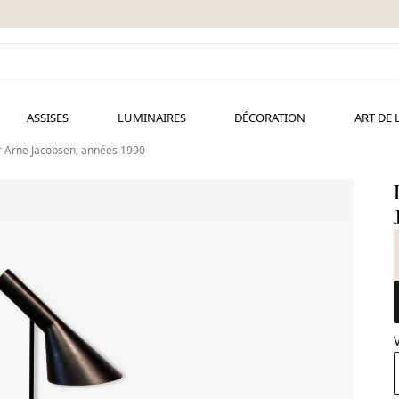
ASSISES
LUMINAIRES
DÉCORATION
ART DE 
r Arne Jacobsen, années 1990