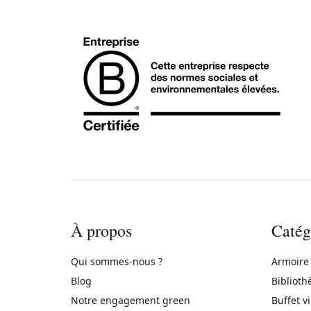
À propos
Catég
Qui sommes-nous ?
Armoire
Blog
Biblioth
Notre engagement green
Buffet v