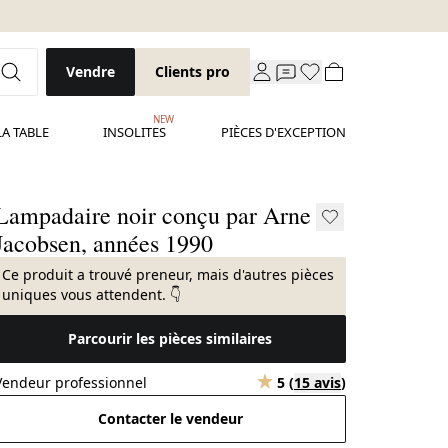
Vendre
Clients pro
NEW
LA TABLE
INSOLITES
PIÈCES D'EXCEPTION
Lampadaire noir conçu par Arne
Jacobsen, années 1990
Ce produit a trouvé preneur, mais d'autres pièces
uniques vous attendent. 👇
Parcourir les pièces similaires
Vendeur professionnel
5
(
15 avis
)
Contacter le vendeur