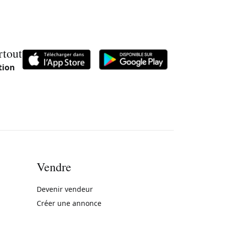
rtout
tion
Vendre
rne)
Devenir vendeur
Créer une annonce