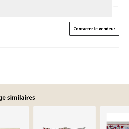
Contacter le vendeur
ge similaires