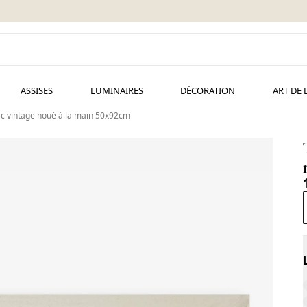
ASSISES
LUMINAIRES
DÉCORATION
ART DE 
rc vintage noué à la main 50x92cm