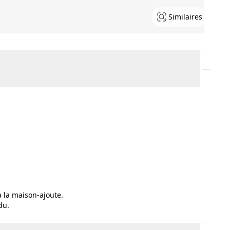
Similaires
à la maison-ajoute.
du.