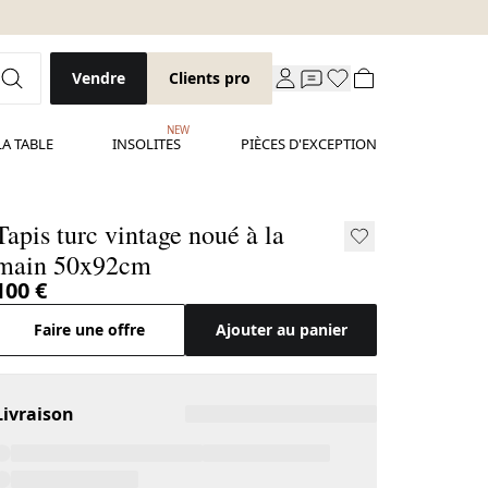
Vendre
Clients pro
NEW
LA TABLE
INSOLITES
PIÈCES D'EXCEPTION
Tapis turc vintage noué à la
main 50x92cm
100 €
Faire une offre
Ajouter au panier
Livraison