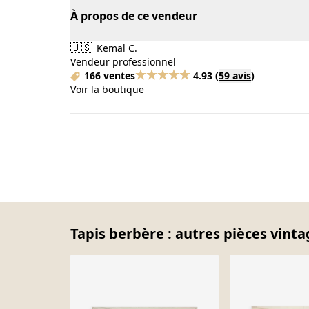
À propos de ce vendeur
🇺🇸
Kemal C.
Vendeur professionnel
166 ventes
4.93
(
59 avis
)
Voir la boutique
Tapis berbère : autres pièces vinta