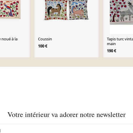
e noué à la
Coussin
Tapis turc vint
main
100 €
190 €
Votre intérieur va adorer notre newsletter