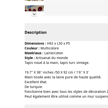
Page 1 of 12
Description
Dimensions :
H92 x L50 x P5
Couleur :
multicolore
Matériaux :
laine/coton
Style :
artisanat du monde
Tapis noué à la main, tapis turc vintage.
19.7'' X 36" inches /50 X 92 cm / 1'6'' X 3'
Main tissée avec la laine pure de haute qualité.
Excellent état.
De turquie.
Fonctionne bien avec tous les styles de décoration 
Peut également être utilisé comme un mur suspen